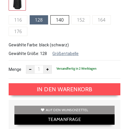
116
128
140
152
164
176
Gewählte Farbe: black (schwarz)
Gewählte Größe:
128
Größentabelle
Versandfertig in 2 Werktagen
Menge
IN DEN WARENKORB
AUF DEN WUNSCHZETTEL
TEAMANFRAGE