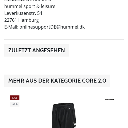
hummel sport & leisure
Leverkusenstr. 54
22761 Hamburg
E-Mail:
onlinesupportDE@hummel.dk
ZULETZT ANGESEHEN
MEHR AUS DER KATEGORIE CORE 2.0
SALE
-60%