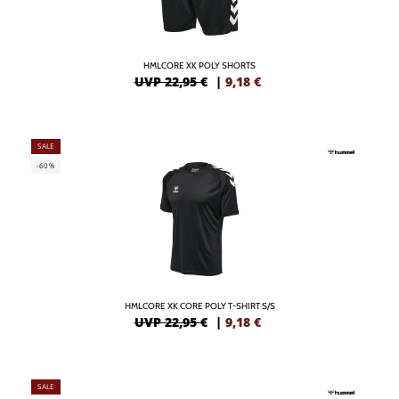
HMLCORE XK POLY SHORTS
UVP 22,95 €
|
9,18
€
SALE
-60%
HMLCORE XK CORE POLY T-SHIRT S/S
UVP 22,95 €
|
9,18
€
SALE