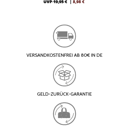
UVP 19,95 €
|
8,98
€
VERSANDKOSTENFREI AB 80€ IN DE
GELD-ZURÜCK-GARANTIE