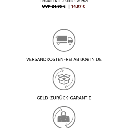
HMLAUTHENTIC PL SHORTS WOMAN
UVP 24,95 €
|
14,97
€
VERSANDKOSTENFREI AB 80€ IN DE
GELD-ZURÜCK-GARANTIE