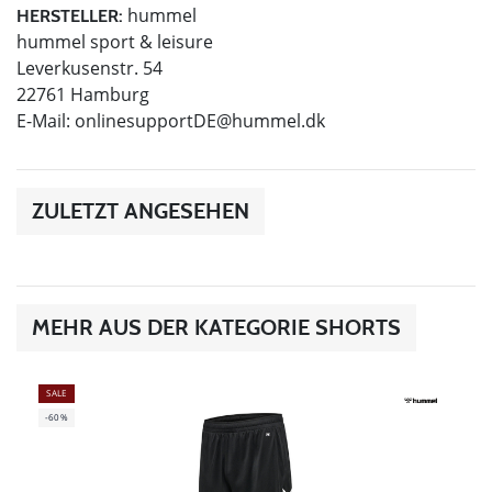
hummel
HERSTELLER:
hummel sport & leisure
Leverkusenstr. 54
22761 Hamburg
E-Mail:
onlinesupportDE@hummel.dk
ZULETZT ANGESEHEN
MEHR AUS DER KATEGORIE SHORTS
SALE
-60%