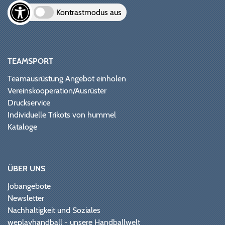
Kontrastmodus aus
TEAMSPORT
Teamausrüstung Angebot einholen
Vereinskooperation/Ausrüster
Druckservice
Individuelle Trikots von hummel
Kataloge
ÜBER UNS
Jobangebote
Newsletter
Nachhaltigkeit und Soziales
weplayhandball - unsere Handballwelt