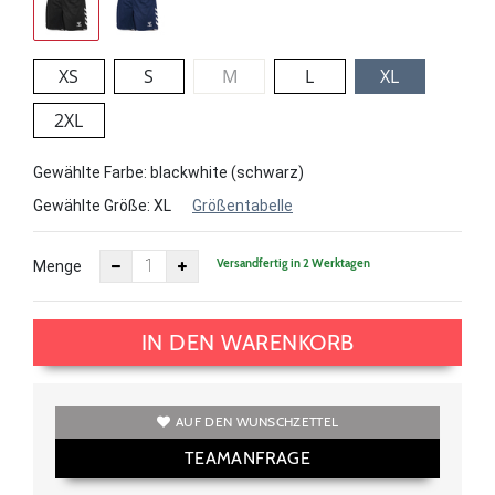
XS
S
M
L
XL
2XL
Gewählte Farbe: blackwhite (schwarz)
Gewählte Größe:
XL
Größentabelle
Versandfertig in 2 Werktagen
Menge
IN DEN WARENKORB
AUF DEN WUNSCHZETTEL
TEAMANFRAGE