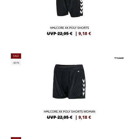
HMLCORE XK POLY SHORTS
UVP 22,95 €
|
9,18
€
SALE
-60%
HMLCORE XK POLY SHORTS WOMAN
UVP 22,95 €
|
9,18
€