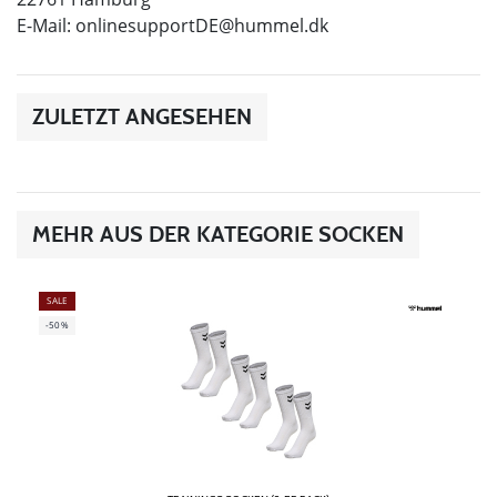
E-Mail:
onlinesupportDE@hummel.dk
ZULETZT ANGESEHEN
MEHR AUS DER KATEGORIE SOCKEN
SALE
-50%