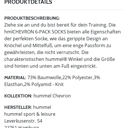
PRODUKTDETAILS
PRODUKTBESCHREIBUNG:
Ziehe sie an und du bist bereit für dein Training. Die
hmlCHEVRON 6-PACK SOCKS bieten alle Eigenschaften
der perfekten Socke, wie das gerippte Design an
Knöchel und Mittelfuß, um eine enge Passform zu
gewährleisten, die nicht verrutscht. Die
charakteristischen hummel® Winkel und die Größe
sind hinten und unten am Fuß eingestrickt.
73% Baumwolle,22% Polyester,3%
MATERIAL:
Elasthan,2% Polyamid - Knit
hummel Chevron
KOLLEKTION:
hummel
HERSTELLER:
hummel sport & leisure
Leverkusenstr. 54
22761 Hamburg