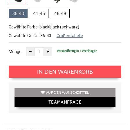
36-40
41-45
46-48
Gewählte Farbe: blackblack (schwarz)
Gewählte Größe:
36-40
Größentabelle
Versandfertig in 5 Werktagen
Menge
IN DEN WARENKORB
AUF DEN WUNSCHZETTEL
TEAMANFRAGE