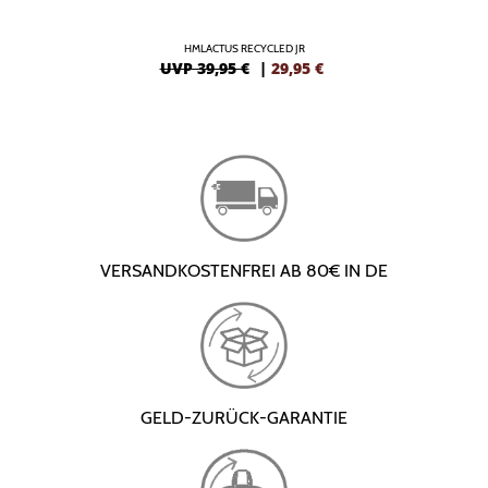
HMLACTUS RECYCLED JR
UVP 39,95 €
|
29,95
€
VERSANDKOSTENFREI AB 80€ IN DE
GELD-ZURÜCK-GARANTIE