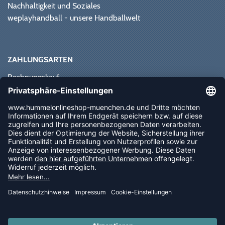
Nachhaltigkeit und Soziales
weplayhandball - unsere Handballwelt
ZAHLUNGSARTEN
Rechnungskauf
Paypal
Kreditkarte
Vorkasse
Sofortüberweisung
NEWSLETTER
FOLLOW US