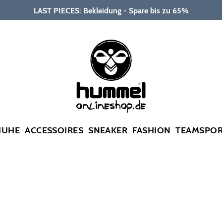
LAST PIECES: Bekleidung - Spare bis zu 65%
HUHE
ACCESSOIRES
SNEAKER
FASHION
TEAMSPO