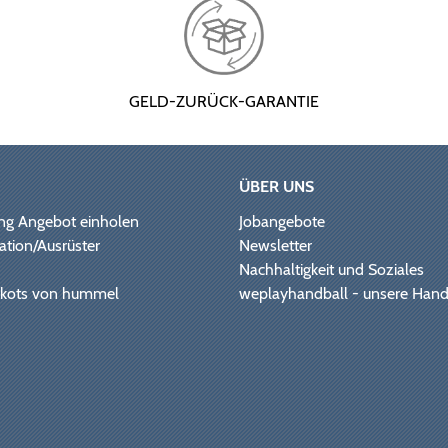
GELD-ZURÜCK-GARANTIE
ÜBER UNS
ng Angebot einholen
Jobangebote
ation/Ausrüster
Newsletter
Nachhaltigkeit und Soziales
Trikots von hummel
weplayhandball - unsere Hand