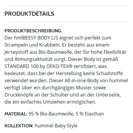
PRODUKTDETAILS
PRODUKTBESCHREIBUNG:
Der hmlBEESY BODY L/S eignet sich perfekt zum
Strampeln und Krabbeln. Er besteht aus einem
Jerseystoff aus Bio-Baumwolle, der für hohe Flexibilität
und Atmungsaktivität sorgt. Dieser Body ist gemäß
STANDARD 100 by OEKO-TEX® zertifiziert, was
bedeutet, dass bei der Herstellung keine Schadstoffe
verwendet wurden. Dieser All-in-one-Body von hummel
verfügt über ein durchgängiges Muster sowie
Druckknöpfe an der Schulter und an der Unterseite,
die ein einfaches Umziehen ermöglichen.
95 % Bio-Baumwolle, 5 % Elasthan
MATERIAL:
hummel Baby Style
KOLLEKTION: