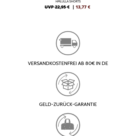
HMLULLA SHORTS
UVP 22,95 €
|
13,77
€
VERSANDKOSTENFREI AB 80€ IN DE
GELD-ZURÜCK-GARANTIE