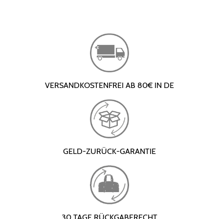
VERSANDKOSTENFREI AB 80€ IN DE
GELD-ZURÜCK-GARANTIE
30 TAGE RÜCKGABERECHT