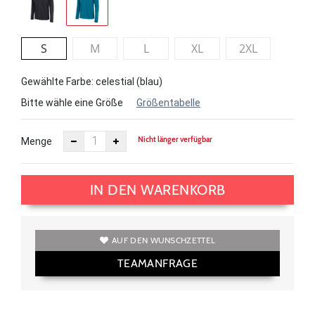
S
M
L
XL
2XL
Gewählte Farbe: celestial (blau)
Bitte wähle eine Größe
Größentabelle
Nicht länger verfügbar
Menge
IN DEN WARENKORB
AUF DEN WUNSCHZETTEL
TEAMANFRAGE