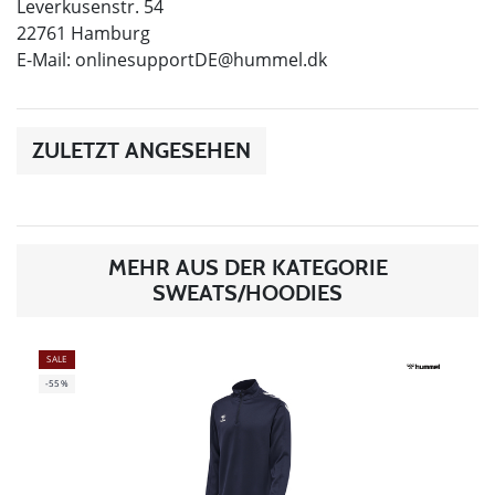
Leverkusenstr. 54
22761 Hamburg
E-Mail:
onlinesupportDE@hummel.dk
ZULETZT ANGESEHEN
MEHR AUS DER KATEGORIE
SWEATS/HOODIES
SALE
-55%