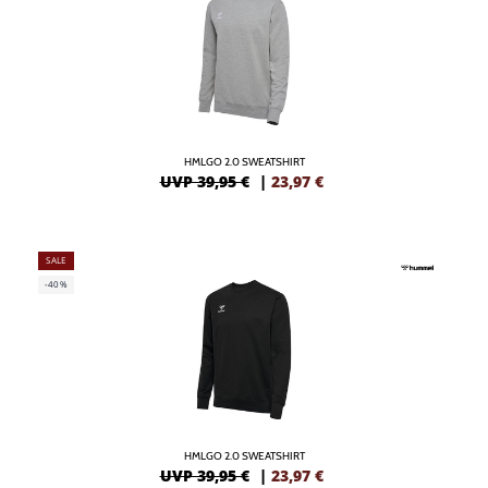
HMLGO 2.0 SWEATSHIRT
UVP 39,95 €
|
23,97
€
SALE
-40%
HMLGO 2.0 SWEATSHIRT
UVP 39,95 €
|
23,97
€