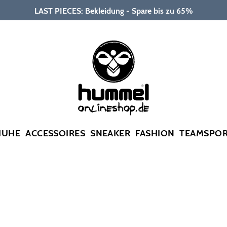
LAST PIECES: Bekleidung - Spare bis zu 65%
HUHE
ACCESSOIRES
SNEAKER
FASHION
TEAMSPO