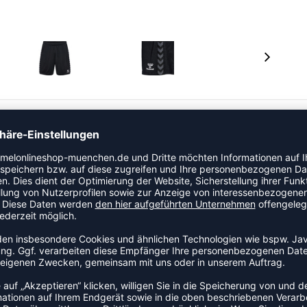
tion vom dänischen Sportartikelhersteller hummel.