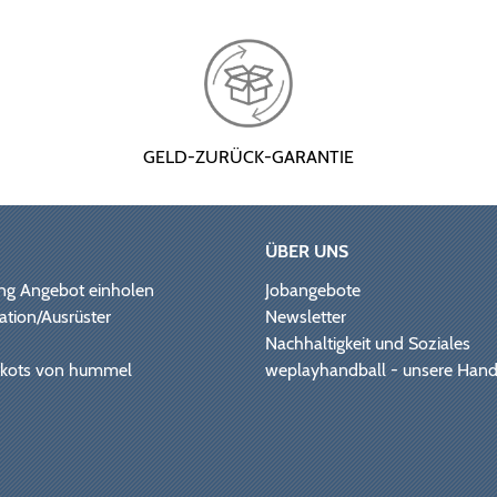
GELD-ZURÜCK-GARANTIE
ÜBER UNS
ng Angebot einholen
Jobangebote
ation/Ausrüster
Newsletter
Nachhaltigkeit und Soziales
Trikots von hummel
weplayhandball - unsere Hand