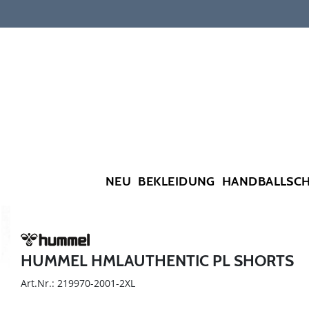
NEU
BEKLEIDUNG
HANDBALLSC
HUMMEL HMLAUTHENTIC PL SHORTS
Art.Nr.: 219970-2001-2XL