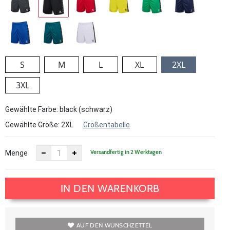
S
M
L
XL
2XL
3XL
Gewählte Farbe: black (schwarz)
Gewählte Größe:
2XL
Größentabelle
Versandfertig in 2 Werktagen
Menge
IN DEN WARENKORB
AUF DEN WUNSCHZETTEL