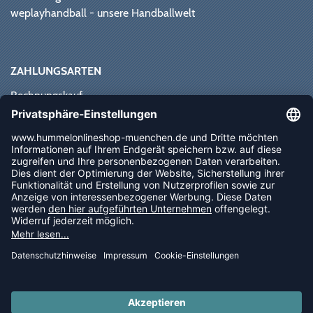
weplayhandball - unsere Handballwelt
ZAHLUNGSARTEN
Rechnungskauf
Paypal
Kreditkarte
Vorkasse
Sofortüberweisung
NEWSLETTER
FOLLOW US