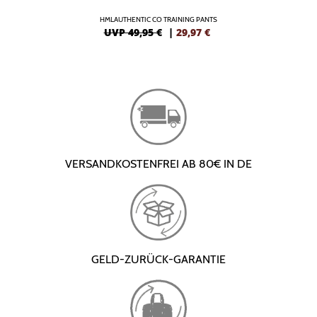
HMLAUTHENTIC CO TRAINING PANTS
UVP 49,95 €
|
29,97
€
VERSANDKOSTENFREI AB 80€ IN DE
GELD-ZURÜCK-GARANTIE