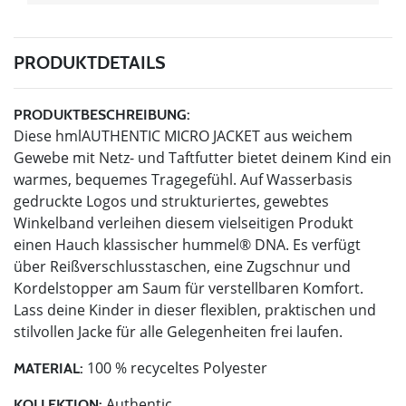
PRODUKTDETAILS
PRODUKTBESCHREIBUNG:
Diese hmlAUTHENTIC MICRO JACKET aus weichem
Gewebe mit Netz- und Taftfutter bietet deinem Kind ein
warmes, bequemes Tragegefühl. Auf Wasserbasis
gedruckte Logos und strukturiertes, gewebtes
Winkelband verleihen diesem vielseitigen Produkt
einen Hauch klassischer hummel® DNA. Es verfügt
über Reißverschlusstaschen, eine Zugschnur und
Kordelstopper am Saum für verstellbaren Komfort.
Lass deine Kinder in dieser flexiblen, praktischen und
stilvollen Jacke für alle Gelegenheiten frei laufen.
100 % recyceltes Polyester
MATERIAL:
Authentic
KOLLEKTION: