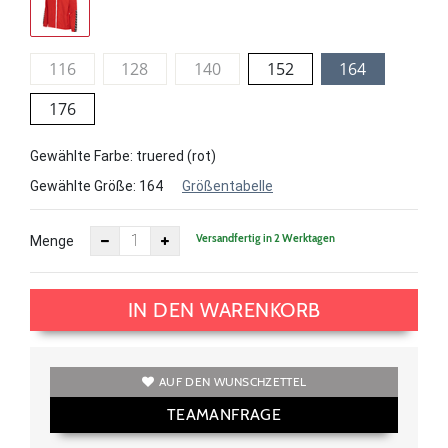
116
128
140
152
164
176
Gewählte Farbe: truered (rot)
Gewählte Größe:
164
Größentabelle
Versandfertig in 2 Werktagen
Menge
IN DEN WARENKORB
AUF DEN WUNSCHZETTEL
TEAMANFRAGE