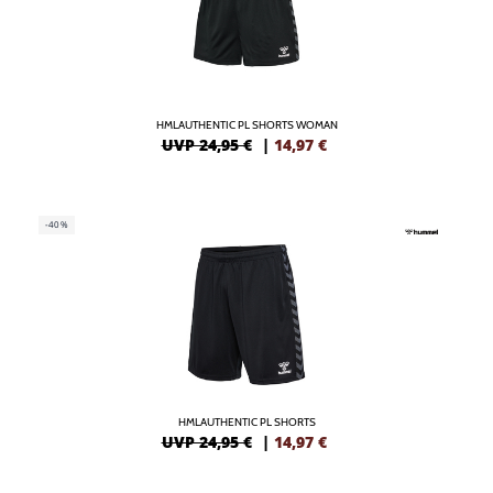
HMLAUTHENTIC PL SHORTS WOMAN
UVP 24,95 €
|
14,97
€
-40%
HMLAUTHENTIC PL SHORTS
UVP 24,95 €
|
14,97
€