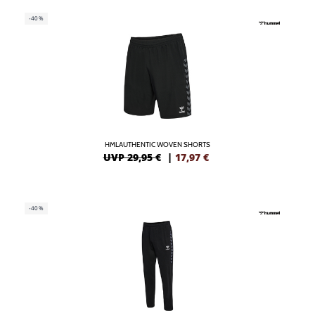
-40%
HMLAUTHENTIC WOVEN SHORTS
UVP 29,95 €
|
17,97
€
-40%