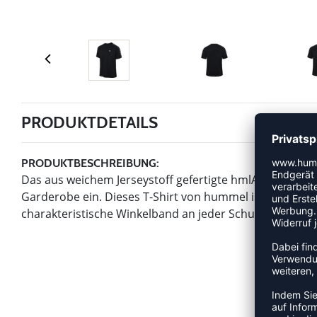
PRODUKTDETAILS
PRODUKTBESCHREIBUNG:
Das aus weichem Jerseystoff gefertigte hmlARCHIVE LOO
Garderobe ein. Dieses T-Shirt von hummel ist bequem, 
charakteristische Winkelband an jeder Schulter sowie d