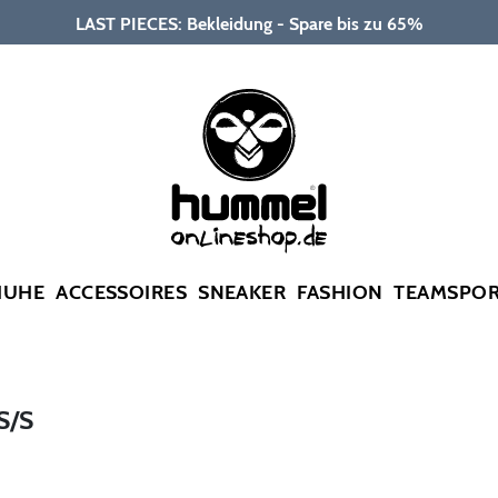
LAST PIECES: Bekleidung - Spare bis zu 65%
HUHE
ACCESSOIRES
SNEAKER
FASHION
TEAMSPO
S/S