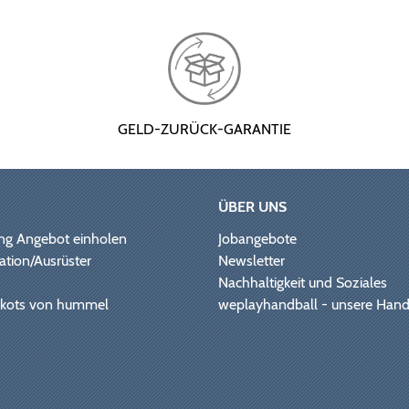
GELD-ZURÜCK-GARANTIE
ÜBER UNS
ng Angebot einholen
Jobangebote
ation/Ausrüster
Newsletter
Nachhaltigkeit und Soziales
Trikots von hummel
weplayhandball - unsere Hand