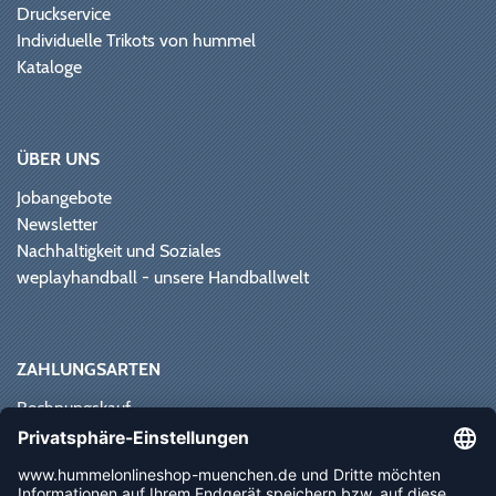
Druckservice
Individuelle Trikots von hummel
Kataloge
ÜBER UNS
Jobangebote
Newsletter
Nachhaltigkeit und Soziales
weplayhandball - unsere Handballwelt
ZAHLUNGSARTEN
Rechnungskauf
Paypal
Kreditkarte
Vorkasse