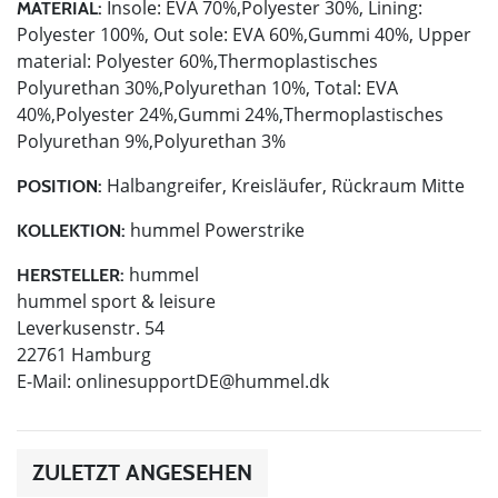
Insole: EVA 70%,Polyester 30%, Lining:
MATERIAL:
Polyester 100%, Out sole: EVA 60%,Gummi 40%, Upper
material: Polyester 60%,Thermoplastisches
Polyurethan 30%,Polyurethan 10%, Total: EVA
40%,Polyester 24%,Gummi 24%,Thermoplastisches
Polyurethan 9%,Polyurethan 3%
Halbangreifer, Kreisläufer, Rückraum Mitte
POSITION:
hummel Powerstrike
KOLLEKTION:
hummel
HERSTELLER:
hummel sport & leisure
Leverkusenstr. 54
22761 Hamburg
E-Mail:
onlinesupportDE@hummel.dk
ZULETZT ANGESEHEN