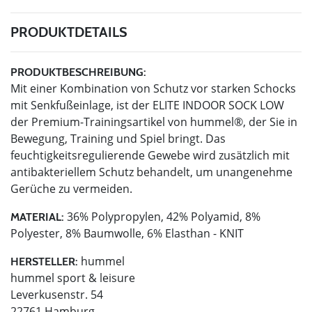
PRODUKTDETAILS
PRODUKTBESCHREIBUNG:
Mit einer Kombination von Schutz vor starken Schocks
mit Senkfußeinlage, ist der ELITE INDOOR SOCK LOW
der Premium-Trainingsartikel von hummel®, der Sie in
Bewegung, Training und Spiel bringt. Das
feuchtigkeitsregulierende Gewebe wird zusätzlich mit
antibakteriellem Schutz behandelt, um unangenehme
Gerüche zu vermeiden.
36% Polypropylen, 42% Polyamid, 8%
MATERIAL:
Polyester, 8% Baumwolle, 6% Elasthan - KNIT
hummel
HERSTELLER:
hummel sport & leisure
Leverkusenstr. 54
22761 Hamburg