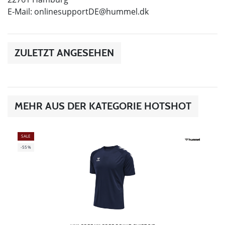
E-Mail:
onlinesupportDE@hummel.dk
ZULETZT ANGESEHEN
MEHR AUS DER KATEGORIE HOTSHOT
SALE
-55%