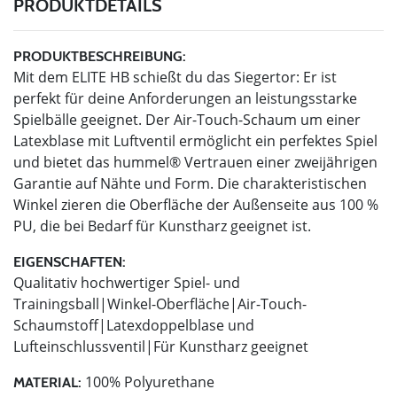
PRODUKTDETAILS
PRODUKTBESCHREIBUNG:
Mit dem ELITE HB schießt du das Siegertor: Er ist
perfekt für deine Anforderungen an leistungsstarke
Spielbälle geeignet. Der Air-Touch-Schaum um einer
Latexblase mit Luftventil ermöglicht ein perfektes Spiel
und bietet das hummel® Vertrauen einer zweijährigen
Garantie auf Nähte und Form. Die charakteristischen
Winkel zieren die Oberfläche der Außenseite aus 100 %
PU, die bei Bedarf für Kunstharz geeignet ist.
EIGENSCHAFTEN:
Qualitativ hochwertiger Spiel- und
Trainingsball|Winkel-Oberfläche|Air-Touch-
Schaumstoff|Latexdoppelblase und
Lufteinschlussventil|Für Kunstharz geeignet
100% Polyurethane
MATERIAL: