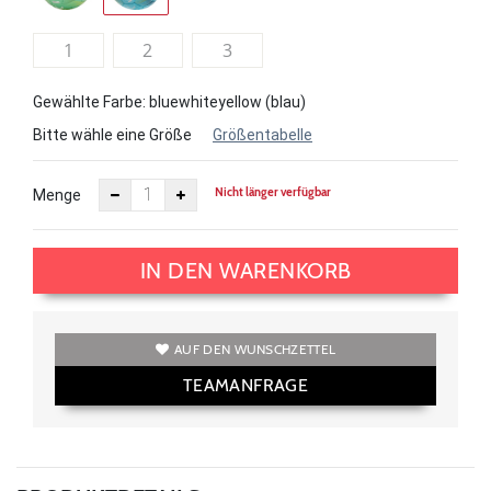
1
2
3
Gewählte Farbe: bluewhiteyellow (blau)
Bitte wähle eine Größe
Größentabelle
Nicht länger verfügbar
Menge
IN DEN WARENKORB
AUF DEN WUNSCHZETTEL
TEAMANFRAGE