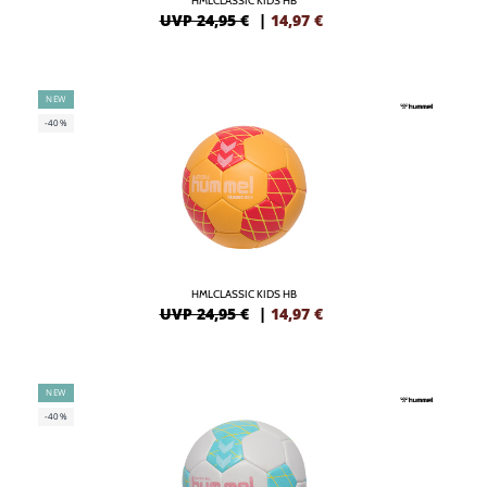
HMLCLASSIC KIDS HB
UVP 24,95 €
|
14,97
€
NEW
-40%
HMLCLASSIC KIDS HB
UVP 24,95 €
|
14,97
€
NEW
-40%