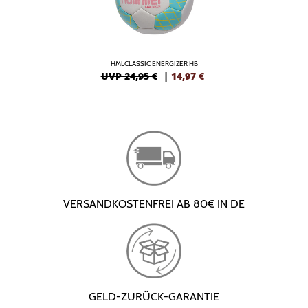
HMLCLASSIC ENERGIZER HB
UVP 24,95 €
|
14,97
€
VERSANDKOSTENFREI AB 80€ IN DE
GELD-ZURÜCK-GARANTIE