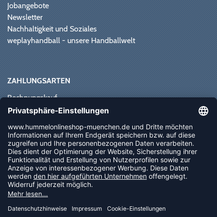
Jobangebote
Newsletter
Nachhaltigkeit und Soziales
weplayhandball - unsere Handballwelt
ZAHLUNGSARTEN
Rechnungskauf
Paypal
Kreditkarte
Vorkasse
Sofortüberweisung
NEWSLETTER
FOLLOW US