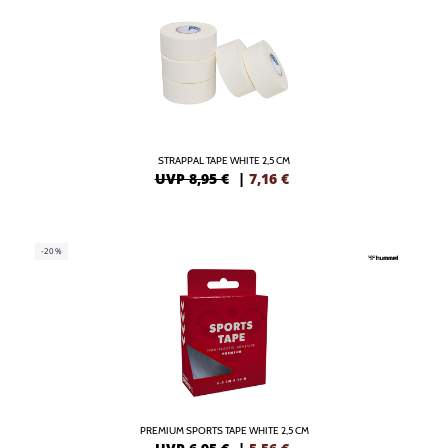
STRAPPAL TAPE WHITE 2,5 CM
UVP 8,95 €
|
7,16
€
-20%
PREMIUM SPORTS TAPE WHITE 2,5 CM