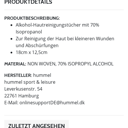
PRODUKTDETAILS
PRODUKTBESCHREIBUNG:
Alkohol-Hautreinigungstücher mit 70%
Isopropanol
Zur Reinigung der Haut bei kleineren Wunden
und Abschürfungen
18cm x 12,5cm
NON WOVEN, 70% ISOPROPYL ALCOHOL
MATERIAL:
hummel
HERSTELLER:
hummel sport & leisure
Leverkusenstr. 54
22761 Hamburg
E-Mail:
onlinesupportDE@hummel.dk
ZULETZT ANGESEHEN