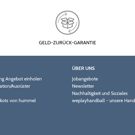
GELD-ZURÜCK-GARANTIE
ÜBER UNS
ng Angebot einholen
Jobangebote
ation/Ausrüster
Newsletter
Nachhaltigkeit und Soziales
Trikots von hummel
weplayhandball - unsere Hand