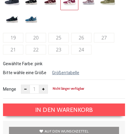
19
20
25
26
27
21
22
23
24
Gewählte Farbe: pink
Bitte wähle eine Größe
Größentabelle
Nicht länger verfügbar
Menge
IN DEN WARENKORB
AUF DEN WUNSCHZETTEL