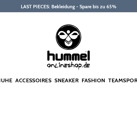
LAST PIECES: Bekleidung - Spare bis zu 65%
HUHE
ACCESSOIRES
SNEAKER
FASHION
TEAMSPO