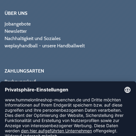
ÜBER UNS
Jobangebote
Newsletter
Nachhaltigkeit und Soziales
weplayhandball - unsere Handballwelt
ZAHLUNGSARTEN
Rechnungskauf
Paypal
Kreditkarte
Vorkasse
Sofortüberweisung
NEWSLETTER