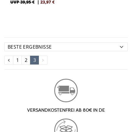
UVP 39,95 €
|
23,97
€
1
2
3
VERSANDKOSTENFREI AB 80€ IN DE