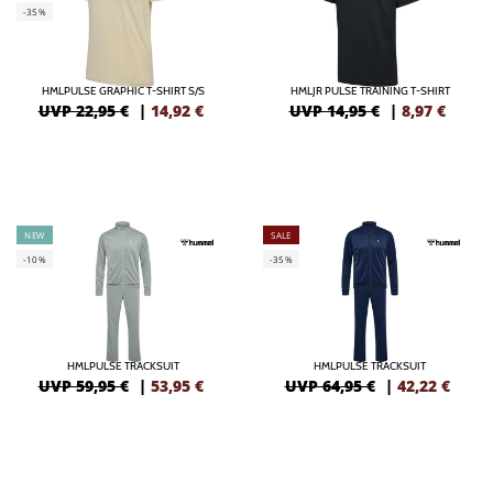
-35%
HMLPULSE GRAPHIC T-SHIRT S/S
HMLJR PULSE TRAINING T-SHIRT
UVP 22,95 €
|
14,92
€
UVP 14,95 €
|
8,97
€
NEW
SALE
-10%
-35%
HMLPULSE TRACKSUIT
HMLPULSE TRACKSUIT
UVP 59,95 €
|
53,95
€
UVP 64,95 €
|
42,22
€