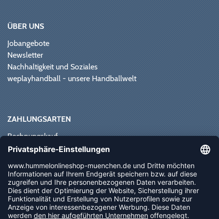
ÜBER UNS
Jobangebote
Newsletter
Nachhaltigkeit und Soziales
weplayhandball - unsere Handballwelt
ZAHLUNGSARTEN
Rechnungskauf
Paypal
Kreditkarte
Vorkasse
Sofortüberweisung
NEWSLETTER