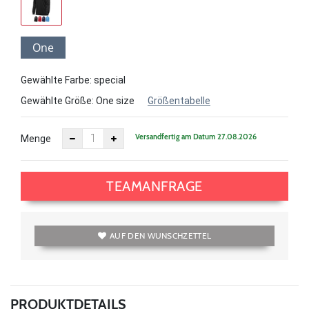
One
size
Gewählte Farbe: special
Gewählte Größe:
One size
Größentabelle
Versandfertig am Datum 27.08.2026
Menge
TEAMANFRAGE
AUF DEN WUNSCHZETTEL
PRODUKTDETAILS