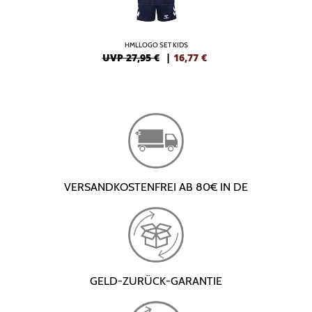
HMLLOGO SET KIDS
UVP 27,95 €
|
16,77
€
VERSANDKOSTENFREI AB 80€ IN DE
GELD-ZURÜCK-GARANTIE