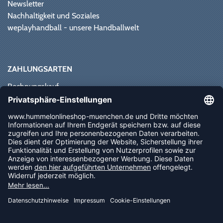
Newsletter
Nachhaltigkeit und Soziales
weplayhandball - unsere Handballwelt
ZAHLUNGSARTEN
Rechnungskauf
Paypal
Kreditkarte
Vorkasse
Sofortüberweisung
NEWSLETTER
FOLLOW US