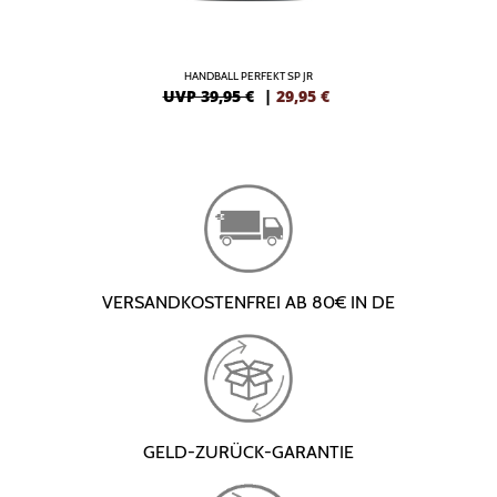
HANDBALL PERFEKT SP JR
UVP 39,95 €
|
29,95
€
VERSANDKOSTENFREI AB 80€ IN DE
GELD-ZURÜCK-GARANTIE