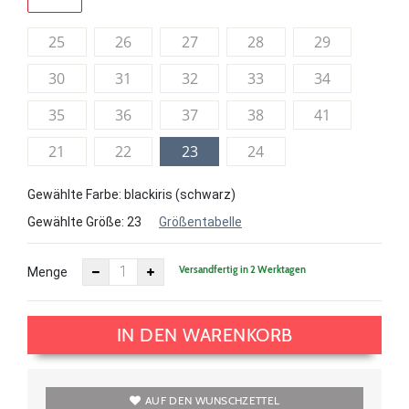
25
26
27
28
29
30
31
32
33
34
35
36
37
38
41
21
22
23
24
Gewählte Farbe: blackiris (schwarz)
Gewählte Größe:
23
Größentabelle
Versandfertig in 2 Werktagen
Menge
IN DEN WARENKORB
AUF DEN WUNSCHZETTEL