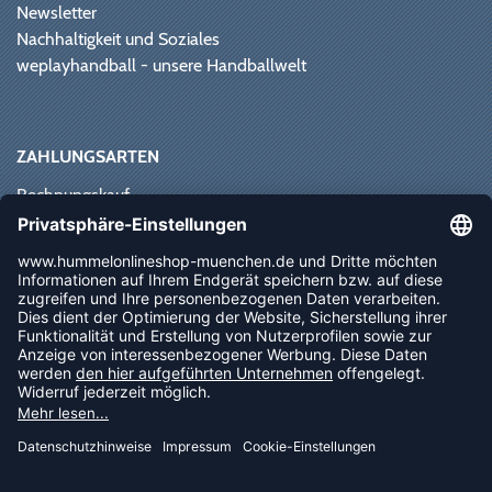
Newsletter
Nachhaltigkeit und Soziales
weplayhandball - unsere Handballwelt
ZAHLUNGSARTEN
Rechnungskauf
Paypal
Kreditkarte
Vorkasse
Sofortüberweisung
NEWSLETTER
FOLLOW US