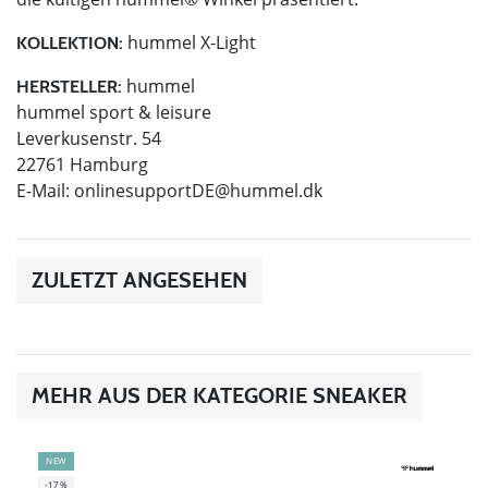
hummel X-Light
KOLLEKTION:
hummel
HERSTELLER:
hummel sport & leisure
Leverkusenstr. 54
22761 Hamburg
E-Mail:
onlinesupportDE@hummel.dk
ZULETZT ANGESEHEN
MEHR AUS DER KATEGORIE SNEAKER
NEW
-17%