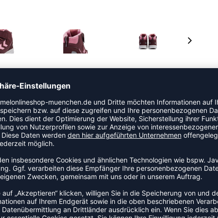
teuer gemacht. Mit einem strapazierfähigen Obermaterial
 Futter bieten sie Komfort und Schutz. Der
n sie kinderfreundlich.