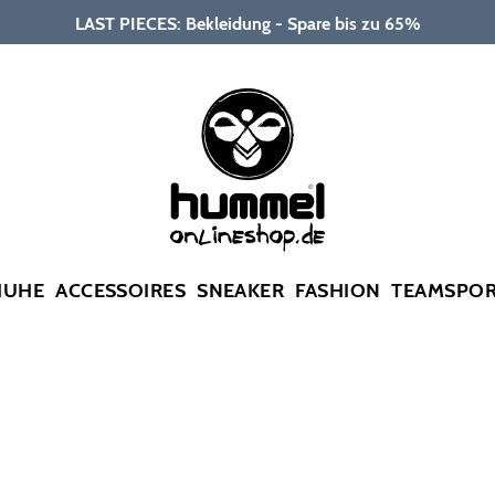
LAST PIECES: Bekleidung - Spare bis zu 65%
HUHE
ACCESSOIRES
SNEAKER
FASHION
TEAMSPO