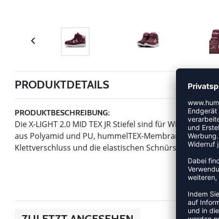
PRODUKTDETAILS
PRODUKTBESCHREIBUNG:
Die X-LIGHT 2.0 MID TEX JR Stiefel sind für Winteraben
aus Polyamid und PU, hummelTEX-Membran und warmem
Klettverschluss und die elastischen Schnürsenkel mache
ZULETZT ANGESEHEN