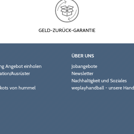
GELD-ZURÜCK-GARANTIE
ÜBER UNS
ng Angebot einholen
Jobangebote
ation/Ausrüster
Newsletter
Nachhaltigkeit und Soziales
Trikots von hummel
weplayhandball - unsere Hand