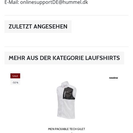
E-Mail:
onlinesupportDE@hummel.dk
ZULETZT ANGESEHEN
MEHR AUS DER KATEGORIE LAUFSHIRTS
SALE
-50%
MEN PACKABLE TECH GILET