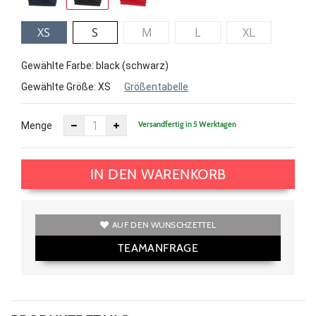
XS
S
M
L
XL
Gewählte Farbe: black (schwarz)
Gewählte Größe:
XS
Größentabelle
Versandfertig in 5 Werktagen
Menge
IN DEN WARENKORB
AUF DEN WUNSCHZETTEL
TEAMANFRAGE