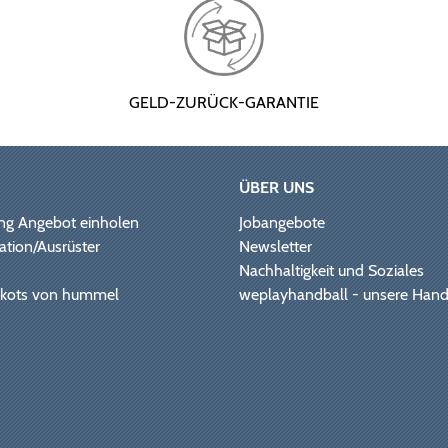
GELD-ZURÜCK-GARANTIE
ÜBER UNS
ng Angebot einholen
Jobangebote
ation/Ausrüster
Newsletter
Nachhaltigkeit und Soziales
Trikots von hummel
weplayhandball - unsere Hand