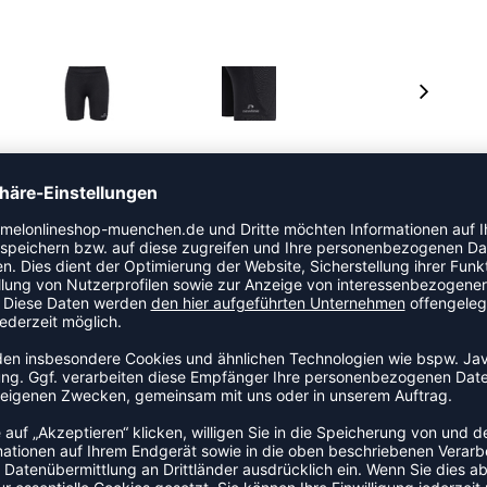
 Artikel der Kategorie Laufshirt an den Start. Dieses
 mit durchdachtem Schnitt, das Bewegungsfreiheit und