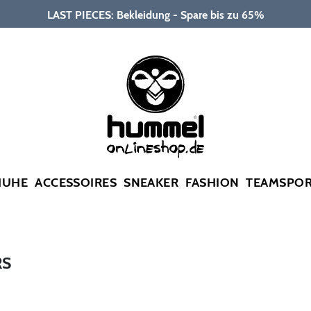
LAST PIECES: Bekleidung - Spare bis zu 65%
HUHE
ACCESSOIRES
SNEAKER
FASHION
TEAMSPO
RS