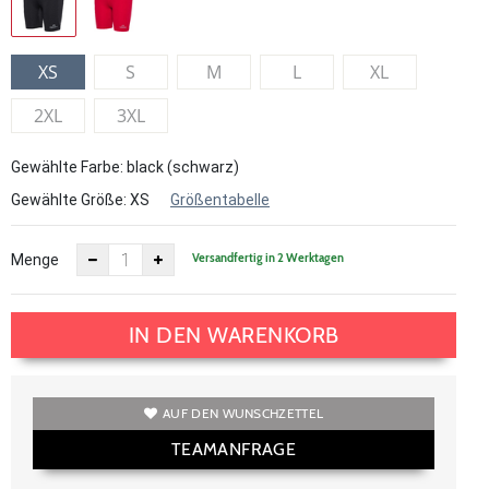
XS
S
M
L
XL
2XL
3XL
Gewählte Farbe: black (schwarz)
Gewählte Größe:
XS
Größentabelle
Versandfertig in 2 Werktagen
Menge
IN DEN WARENKORB
AUF DEN WUNSCHZETTEL
TEAMANFRAGE