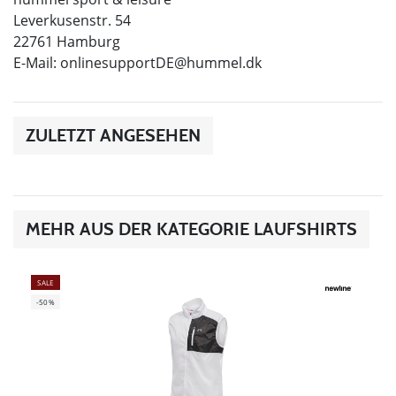
Leverkusenstr. 54
22761 Hamburg
E-Mail:
onlinesupportDE@hummel.dk
ZULETZT ANGESEHEN
MEHR AUS DER KATEGORIE LAUFSHIRTS
SALE
-50%