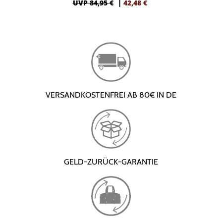
UVP 84,95 €
|
42,48
€
VERSANDKOSTENFREI AB 80€ IN DE
GELD-ZURÜCK-GARANTIE