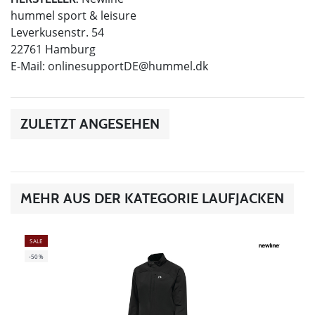
hummel sport & leisure
Leverkusenstr. 54
22761 Hamburg
E-Mail:
onlinesupportDE@hummel.dk
ZULETZT ANGESEHEN
MEHR AUS DER KATEGORIE LAUFJACKEN
SALE
-50%