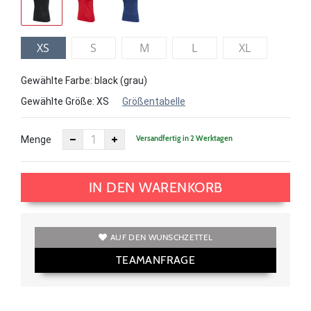
XS
S
M
L
XL
Gewählte Farbe: black (grau)
Gewählte Größe:
XS
Größentabelle
Versandfertig in 2 Werktagen
Menge
IN DEN WARENKORB
AUF DEN WUNSCHZETTEL
TEAMANFRAGE