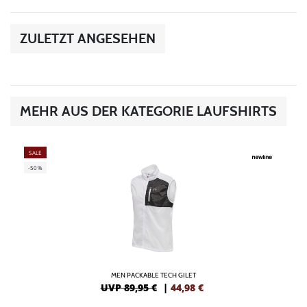
ZULETZT ANGESEHEN
MEHR AUS DER KATEGORIE LAUFSHIRTS
SALE
-50%
MEN PACKABLE TECH GILET
UVP 89,95 €
|
44,98
€