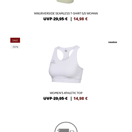
NWLRIVERSIDE SEAMLESS T-SHIRT S/S WOMAN
UVP 29,95 €
|
14,98
€
SALE
-50%
WOMEN'S ATHLETIC TOP
UVP 29,95 €
|
14,98
€