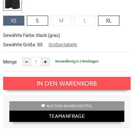
XS
S
M
L
XL
Gewählte Farbe: black (grau)
Gewählte Größe:
XS
Größentabelle
Versandfertig in 2 Werktagen
Menge
IN DEN WARENKORB
AUF DEN WUNSCHZETTEL
TEAMANFRAGE