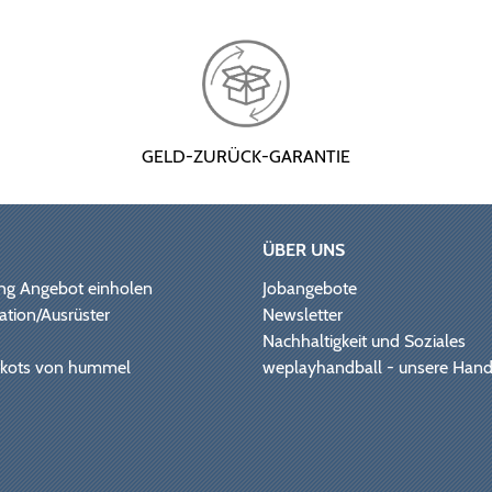
GELD-ZURÜCK-GARANTIE
ÜBER UNS
ng Angebot einholen
Jobangebote
ation/Ausrüster
Newsletter
Nachhaltigkeit und Soziales
Trikots von hummel
weplayhandball - unsere Hand