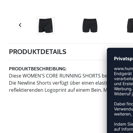
PRODUKTDETAILS
PRODUKTBESCHREIBUNG:
Diese WOMEN'S CORE RUNNING SHORTS besteht aus recy
Die Newline Shorts verfügt über einen elastischen Bu
reflektierenden Logoprint auf einem Bein. Mit Mesh-In