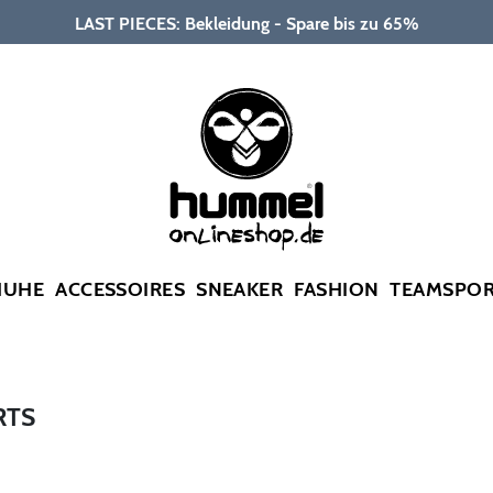
LAST PIECES: Bekleidung - Spare bis zu 65%
HUHE
ACCESSOIRES
SNEAKER
FASHION
TEAMSPO
RTS