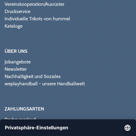
Vereinskooperation/Ausrüster
Druckservice
Individuelle Trikots von hummel
Kataloge
ÜBER UNS
Jobangebote
Newsletter
Nachhaltigkeit und Soziales
weplayhandball - unsere Handballwelt
ZAHLUNGSARTEN
Rechnungskauf
Paypal
Kreditkarte