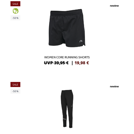
SALE
GREEN
-50%
WOMEN CORE RUNNING SHORTS
UVP 39,95 €
|
19,98
€
SALE
-50%