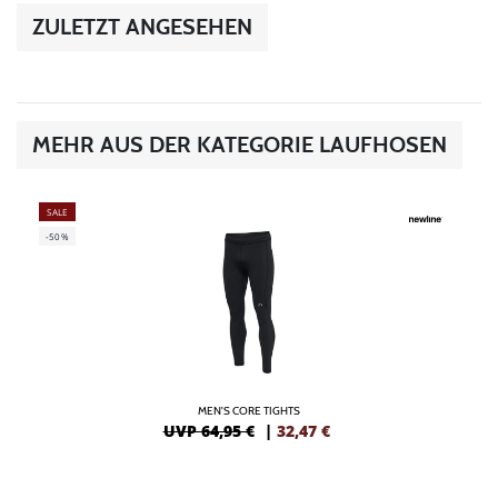
ZULETZT ANGESEHEN
MEHR AUS DER KATEGORIE LAUFHOSEN
SALE
-50%
MEN'S CORE TIGHTS
UVP 64,95 €
|
32,47
€