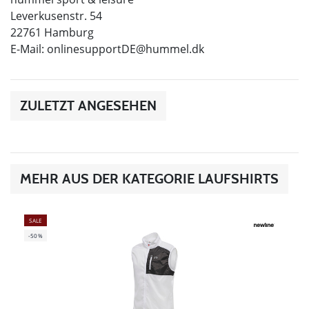
Leverkusenstr. 54
22761 Hamburg
E-Mail:
onlinesupportDE@hummel.dk
ZULETZT ANGESEHEN
MEHR AUS DER KATEGORIE LAUFSHIRTS
SALE
-50%