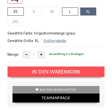
XS
S
M
L
XL
2XL
Gewählte Farbe: forgedironmelange (grau)
Gewählte Größe:
XL
Größentabelle
Versandfertig in 2 Werktagen
Menge
IN DEN WARENKORB
AUF DEN WUNSCHZETTEL
TEAMANFRAGE