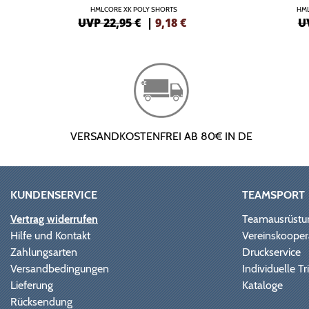
HMLCORE XK POLY SHORTS
HML
UVP 22,95 €
|
9,18
€
U
VERSANDKOSTENFREI AB 80€ IN DE
KUNDENSERVICE
TEAMSPORT
Vertrag widerrufen
Teamausrüstu
Hilfe und Kontakt
Vereinskooper
Zahlungsarten
Druckservice
Versandbedingungen
Individuelle 
Lieferung
Kataloge
Rücksendung