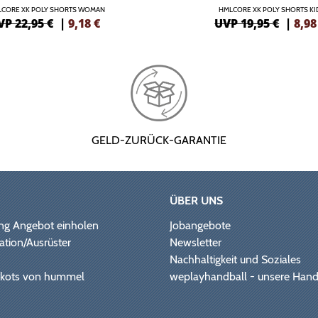
CORE XK POLY SHORTS WOMAN
HMLCORE XK POLY SHORTS KI
VP 22,95 €
|
9,18
€
UVP 19,95 €
|
8,98
GELD-ZURÜCK-GARANTIE
ÜBER UNS
ng Angebot einholen
Jobangebote
ation/Ausrüster
Newsletter
Nachhaltigkeit und Soziales
Trikots von hummel
weplayhandball - unsere Hand