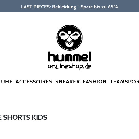
LAST PIECES: Bekleidung - Spare bis zu 65%
HUHE
ACCESSOIRES
SNEAKER
FASHION
TEAMSPO
 SHORTS KIDS