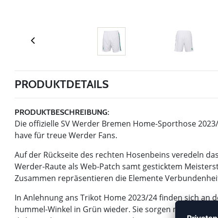
PRODUKTDETAILS
PRODUKTBESCHREIBUNG:
Die offizielle SV Werder Bremen Home-Sporthose 2023/2
have für treue Werder Fans.
Auf der Rückseite des rechten Hosenbeins veredeln da
Werder-Raute als Web-Patch samt gesticktem Meisterste
Zusammen repräsentieren die Elemente Verbundenheit
In Anlehnung ans Trikot Home 2023/24 finden sich an 
hummel-Winkel in Grün wieder. Sie sorgen mit der tradi