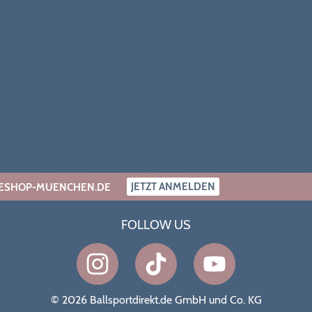
JETZT ANMELDEN
INESHOP-MUENCHEN.DE
FOLLOW US
© 2026 Ballsportdirekt.de GmbH und Co. KG