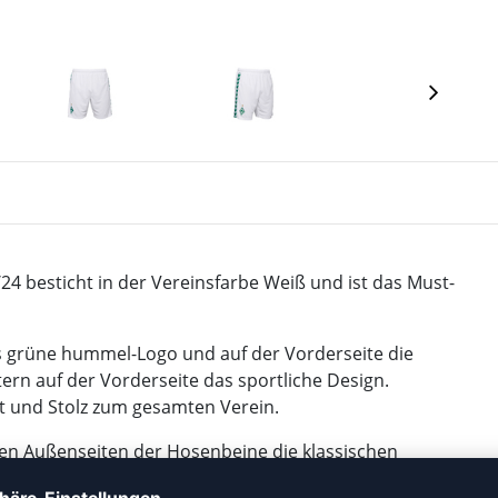
4 besticht in der Vereinsfarbe Weiß und ist das Must-
s grüne hummel-Logo und auf der Vorderseite die
rn auf der Vorderseite das sportliche Design.
 und Stolz zum gesamten Verein.
den Außenseiten der Hosenbeine die klassischen
tionellen Vereinsfarbe für Werder-Feeling und lassen