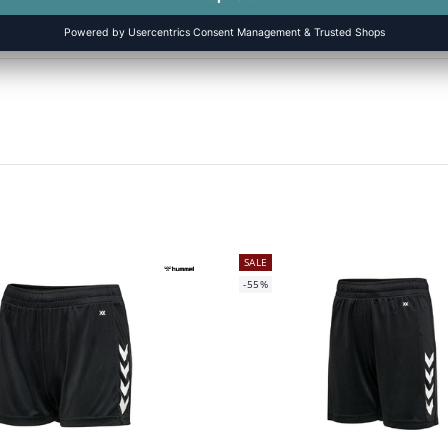
SALE
-55%