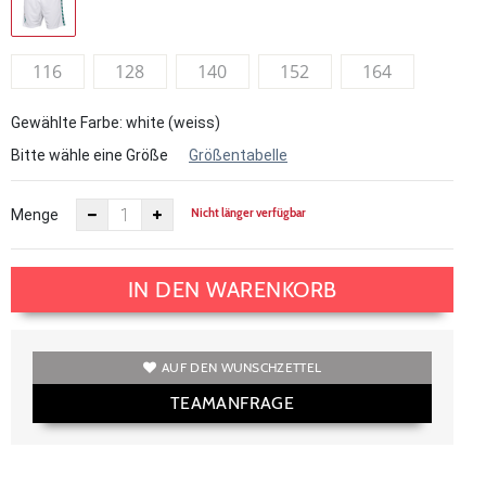
116
128
140
152
164
Gewählte Farbe: white (weiss)
Bitte wähle eine Größe
Größentabelle
Nicht länger verfügbar
Menge
IN DEN WARENKORB
AUF DEN WUNSCHZETTEL
TEAMANFRAGE