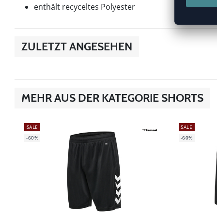
enthält recyceltes Polyester
ZULETZT ANGESEHEN
MEHR AUS DER KATEGORIE SHORTS
SALE
SALE
-60%
-60%