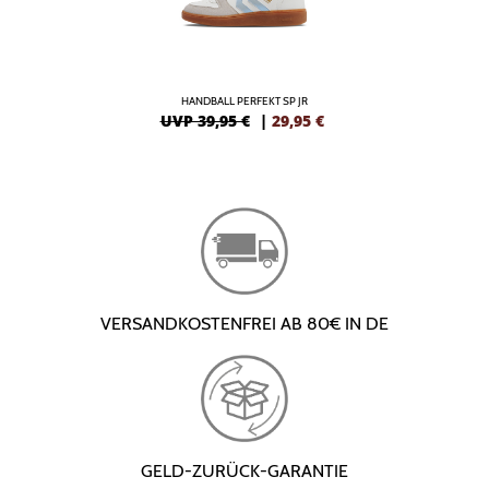
HANDBALL PERFEKT SP JR
UVP 39,95 €
|
29,95
€
VERSANDKOSTENFREI AB 80€ IN DE
GELD-ZURÜCK-GARANTIE