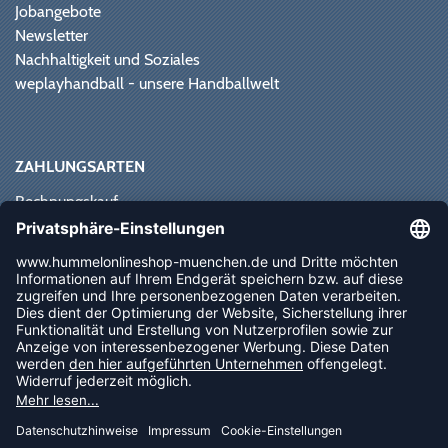
Jobangebote
Newsletter
Nachhaltigkeit und Soziales
weplayhandball - unsere Handballwelt
ZAHLUNGSARTEN
Rechnungskauf
Paypal
Kreditkarte
Vorkasse
Sofortüberweisung
NEWSLETTER
FOLLOW US