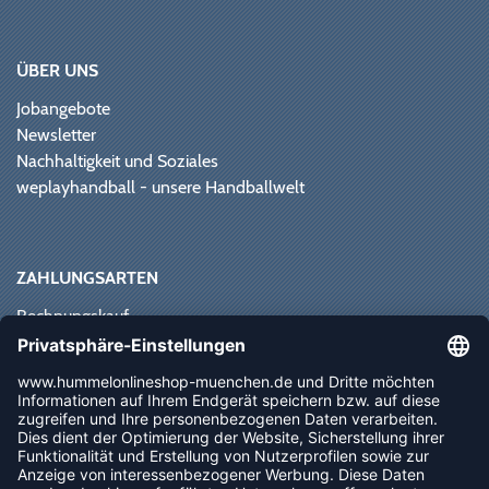
ÜBER UNS
Jobangebote
Newsletter
Nachhaltigkeit und Soziales
weplayhandball - unsere Handballwelt
ZAHLUNGSARTEN
Rechnungskauf
Paypal
Kreditkarte
Vorkasse
Sofortüberweisung
NEWSLETTER