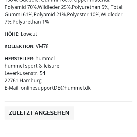
Polyamid 70%,Wildleder 25%,Polyurethan 5%, Total:
Gummi 61%,Polyamid 21%,Polyester 10%,Wildleder
7%,Polyurethan 1%
Lowcut
HÖHE:
VM78
KOLLEKTION:
hummel
HERSTELLER:
hummel sport & leisure
Leverkusenstr. 54
22761 Hamburg
E-Mail:
onlinesupportDE@hummel.dk
ZULETZT ANGESEHEN