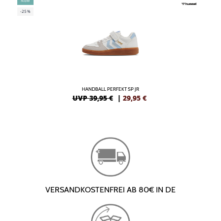
NEW
-25%
HANDBALL PERFEKT SP JR
UVP 39,95 €
|
29,95
€
VERSANDKOSTENFREI AB 80€ IN DE