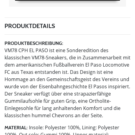
PRODUKTDETAILS
PRODUKTBESCHREIBUNG:
VM78 CPH EL PASO ist eine Sonderedition des
klassischen VM78-Sneakers, die in Zusammenarbeit mit
dem amerikanischen Fußballverein El Paso Locomotive
FC aus Texas entstanden ist. Das Design ist eine
Hommage an den Gemeinschaftsgeist des Vereins und
wurde von der Eisenbahngeschichte El Pasos inspiriert.
Der Sneaker verfügt über eine strapazierfähige
Gummilaufsohle für guten Grip, eine Ortholite-
Einlegesohle für lang anhaltenden Komfort und die
klassischen hummel Chevrons an der Seite.
Insole: Polyester 100%, Lining: Polyester
MATERIAL:
100%, Out sole: Gummi 100%, Upper material: