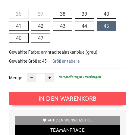
36
37
38
39
40
41
42
43
44
45
46
47
Gewählte Farbe: anthracitealaskanblue (grau)
Gewählte Größe:
45
Größentabelle
Versandfertig in 2 Werktagen
Menge
IN DEN WARENKORB
AUF DEN WUNSCHZETTEL
TEAMANFRAGE