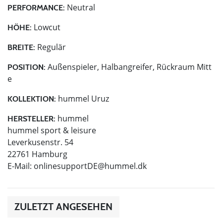
Neutral
PERFORMANCE:
Lowcut
HÖHE:
Regulär
BREITE:
Außenspieler, Halbangreifer, Rückraum Mitt
POSITION:
e
hummel Uruz
KOLLEKTION:
hummel
HERSTELLER:
hummel sport & leisure
Leverkusenstr. 54
22761 Hamburg
E-Mail:
onlinesupportDE@hummel.dk
ZULETZT ANGESEHEN