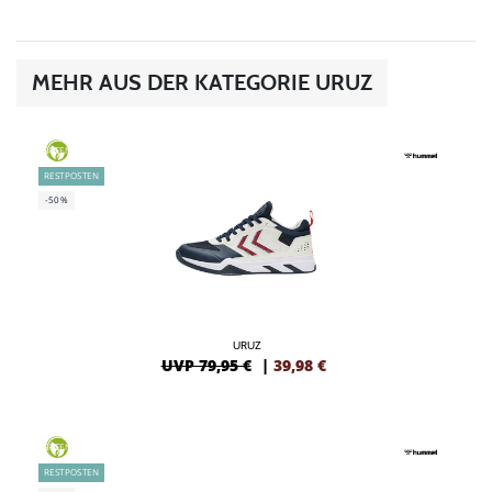
MEHR AUS DER KATEGORIE URUZ
GREEN
RESTPOSTEN
-50%
URUZ
UVP 79,95 €
|
39,98
€
GREEN
RESTPOSTEN