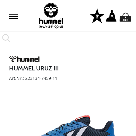
HUMMEL URUZ III
Art.Nr.: 223134-7459-11