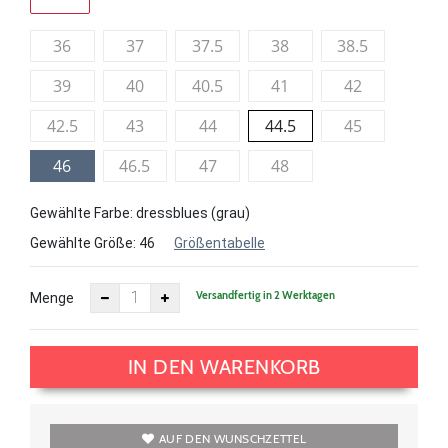
36
37
37.5
38
38.5
39
40
40.5
41
42
42.5
43
44
44.5
45
46
46.5
47
48
Gewählte Farbe: dressblues (grau)
Gewählte Größe:
46
Größentabelle
Versandfertig in 2 Werktagen
Menge
IN DEN WARENKORB
AUF DEN WUNSCHZETTEL