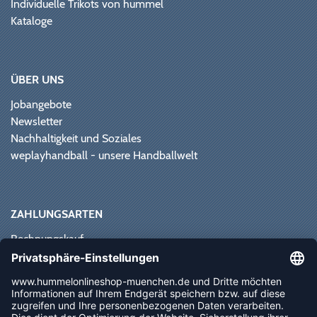
Individuelle Trikots von hummel
Kataloge
ÜBER UNS
Jobangebote
Newsletter
Nachhaltigkeit und Soziales
weplayhandball - unsere Handballwelt
ZAHLUNGSARTEN
Rechnungskauf
Paypal
Kreditkarte
Vorkasse
Sofortüberweisung