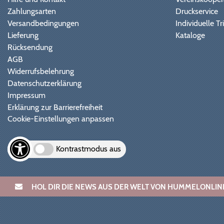
Zahlungsarten
Druckservice
Versandbedingungen
Individuelle 
Lieferung
Kataloge
Rücksendung
AGB
Widerrufsbelehrung
Datenschutzerklärung
Impressum
Erklärung zur Barrierefreiheit
Cookie-Einstellungen anpassen
Kontrastmodus aus
HOL DIR DIE NEWS AUS DER WELT VON HUMMELONL