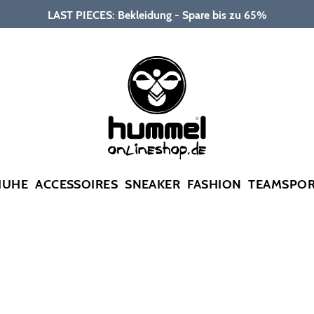
LAST PIECES: Bekleidung - Spare bis zu 65%
HUHE
ACCESSOIRES
SNEAKER
FASHION
TEAMSPO