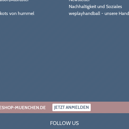
Nachhaltigkeit und Soziales
Trikots von hummel
weplayhandball - unsere Hand
JETZT ANMELDEN
INESHOP-MUENCHEN.DE
FOLLOW US