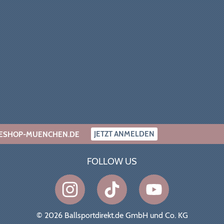
JETZT ANMELDEN
INESHOP-MUENCHEN.DE
FOLLOW US
© 2026 Ballsportdirekt.de GmbH und Co. KG