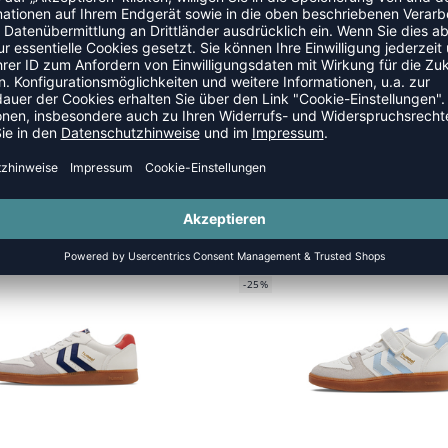
NEW
-25%