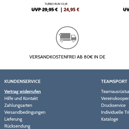
TURBO RUN 1.0 JR
UVP 29,95 €
|
24,95
€
UV
VERSANDKOSTENFREI AB 80€ IN DE
KUNDENSERVICE
TEAMSPORT
Vertrag widerrufen
Teamausrüstu
Hilfe und Kontakt
Vereinskooper
Zahlungsarten
Druckservice
Versandbedingungen
Individuelle 
Lieferung
Kataloge
Rücksendung