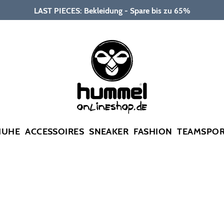
LAST PIECES: Bekleidung - Spare bis zu 65%
HUHE
ACCESSOIRES
SNEAKER
FASHION
TEAMSPO