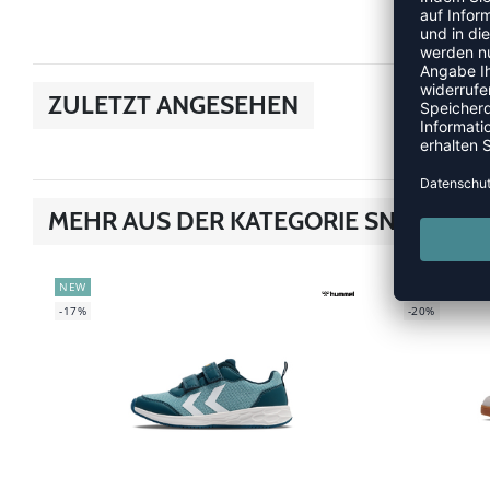
ZULETZT ANGESEHEN
MEHR AUS DER KATEGORIE SNEAKER
NEW
NEW
-17%
-20%