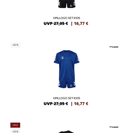
HMLLOGO SET KIDS
UVP 27,95 €
|
16,77
€
-40%
HMLLOGO SET KIDS
UVP 27,95 €
|
16,77
€
SALE
-40%