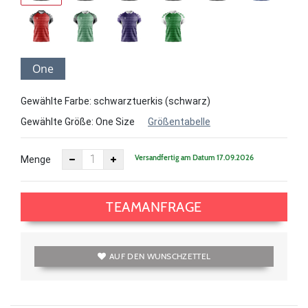
One
Size
Gewählte Farbe: schwarztuerkis (schwarz)
Gewählte Größe:
One Size
Größentabelle
Versandfertig am Datum 17.09.2026
Menge
TEAMANFRAGE
AUF DEN WUNSCHZETTEL