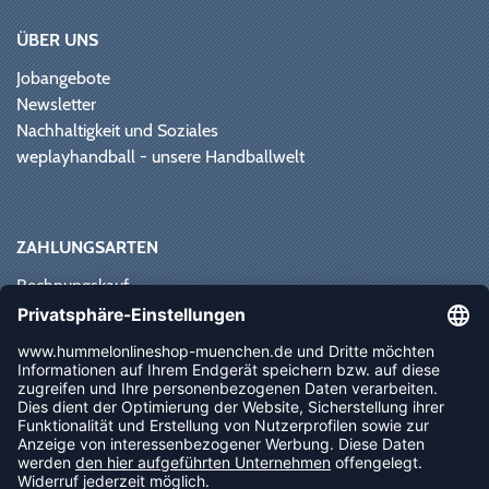
ÜBER UNS
Jobangebote
Newsletter
Nachhaltigkeit und Soziales
weplayhandball - unsere Handballwelt
ZAHLUNGSARTEN
Rechnungskauf
Paypal
Kreditkarte
Vorkasse
Sofortüberweisung
NEWSLETTER