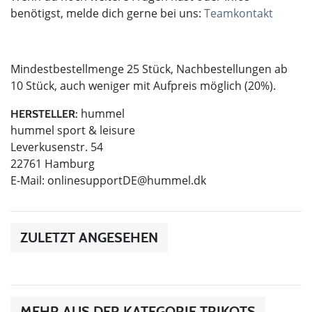
benötigst, melde dich gerne bei uns:
Teamkontakt
Mindestbestellmenge 25 Stück, Nachbestellungen ab
10 Stück, auch weniger mit Aufpreis möglich (20%).
hummel
HERSTELLER:
hummel sport & leisure
Leverkusenstr. 54
22761 Hamburg
E-Mail:
onlinesupportDE@hummel.dk
ZULETZT ANGESEHEN
MEHR AUS DER KATEGORIE TRIKOTS