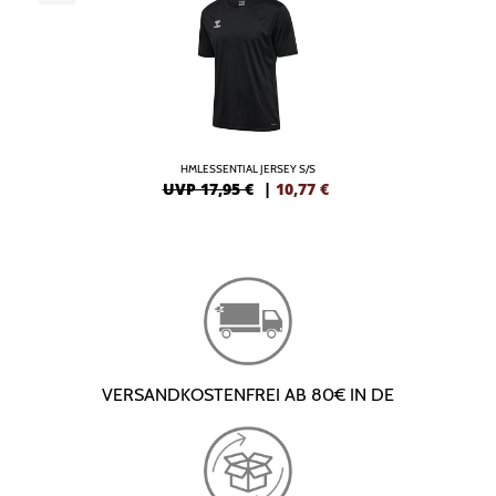
HMLESSENTIAL JERSEY S/S
UVP 17,95 €
|
10,77
€
VERSANDKOSTENFREI AB 80€ IN DE