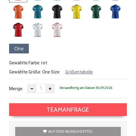
One
Size
Gewählte Farbe: rot
Gewählte Größe:
One Size
Größentabelle
Versandfertig am Datum 18.09.2026
Menge
TEAMANFRAGE
AUF DEN WUNSCHZETTEL