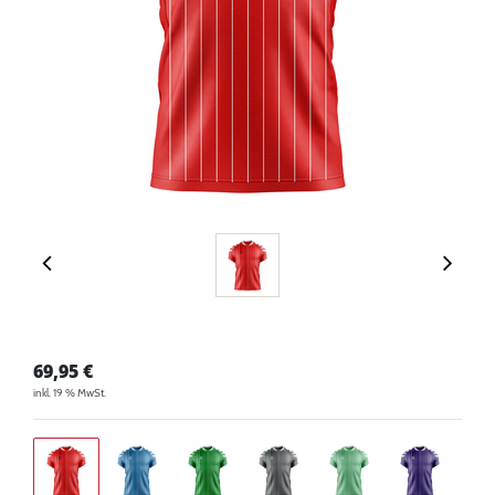
69,95
€
inkl. 19 % MwSt.