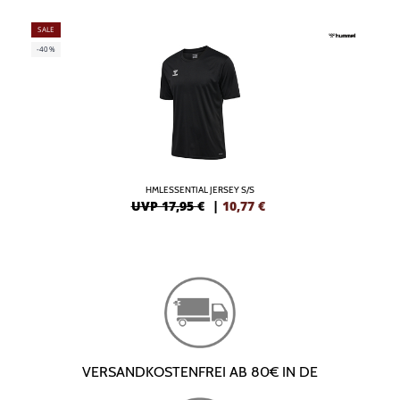
SALE
-40%
HMLESSENTIAL JERSEY S/S
UVP 17,95 €
|
10,77
€
VERSANDKOSTENFREI AB 80€ IN DE