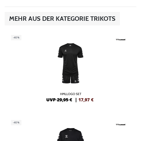
MEHR AUS DER KATEGORIE TRIKOTS
-40%
HMLLOGO SET
UVP 29,95 €
|
17,97
€
-40%