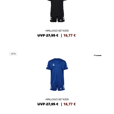
HMLLOGO SET KIDS
UVP 27,95 €
|
16,77
€
-40%
HMLLOGO SET KIDS
UVP 27,95 €
|
16,77
€