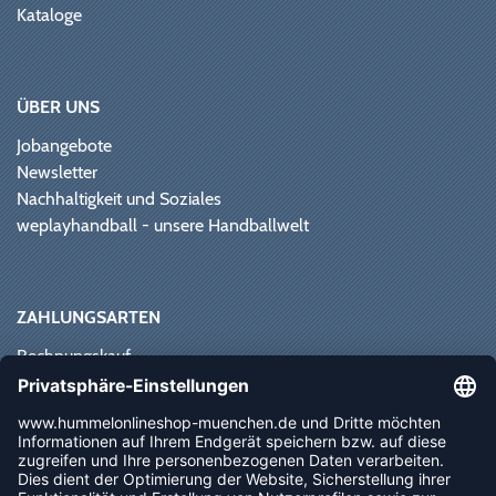
Kataloge
ÜBER UNS
Jobangebote
Newsletter
Nachhaltigkeit und Soziales
weplayhandball - unsere Handballwelt
ZAHLUNGSARTEN
Rechnungskauf
Paypal
Kreditkarte
Vorkasse
Sofortüberweisung