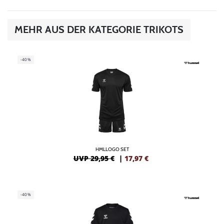
MEHR AUS DER KATEGORIE TRIKOTS
-40%
HMLLOGO SET
UVP 29,95 €
|
17,97
€
-40%