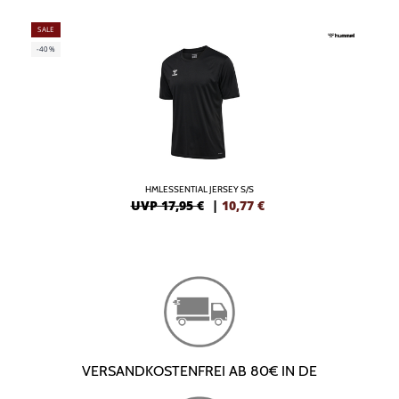
SALE
-40%
HMLESSENTIAL JERSEY S/S
UVP 17,95 €
|
10,77
€
VERSANDKOSTENFREI AB 80€ IN DE