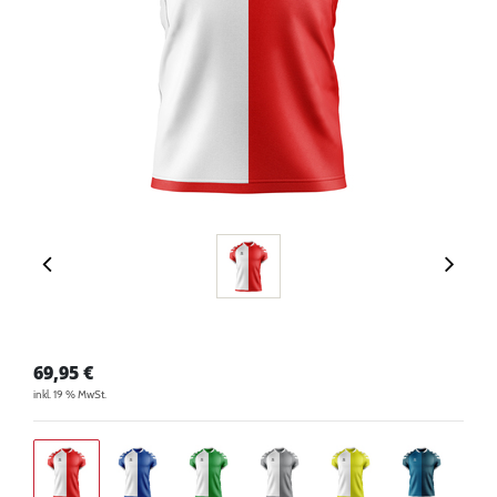
69,95
€
inkl. 19 % MwSt.