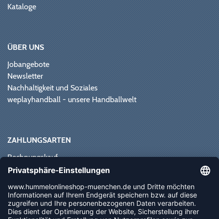
Kataloge
ÜBER UNS
Jobangebote
Newsletter
Nachhaltigkeit und Soziales
weplayhandball - unsere Handballwelt
ZAHLUNGSARTEN
Rechnungskauf
Paypal
Kreditkarte
Vorkasse
Sofortüberweisung