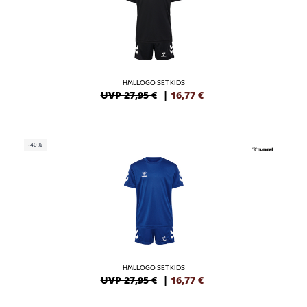
HMLLOGO SET KIDS
UVP 27,95 €
|
16,77
€
-40%
HMLLOGO SET KIDS
UVP 27,95 €
|
16,77
€