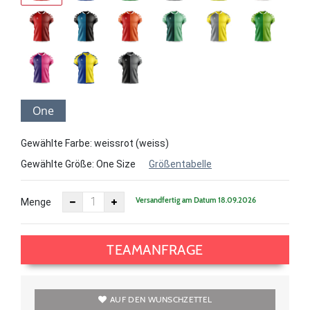
One
Size
Gewählte Farbe: weissrot (weiss)
Gewählte Größe:
One Size
Größentabelle
Versandfertig am Datum 18.09.2026
Menge
TEAMANFRAGE
AUF DEN WUNSCHZETTEL