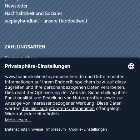
Newsletter
Nachhaltigkeit und Soziales
weplayhandball - unsere Handballwelt
ZAHLUNGSARTEN
Rechnungskauf
Paypal
Kreditkarte
Vorkasse
Sofortüberweisung
NEWSLETTER
FOLLOW US