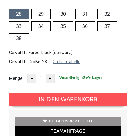
28
29
30
31
32
33
34
35
36
37
38
Gewählte Farbe: black (schwarz)
Gewählte Größe:
28
Größentabelle
Versandfertig in 5 Werktagen
Menge
IN DEN WARENKORB
AUF DEN WUNSCHZETTEL
TEAMANFRAGE