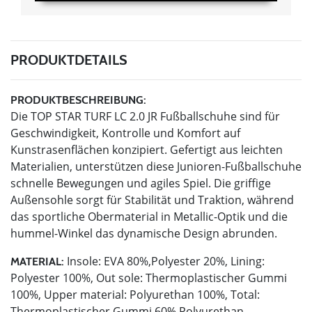
PRODUKTDETAILS
PRODUKTBESCHREIBUNG:
Die TOP STAR TURF LC 2.0 JR Fußballschuhe sind für
Geschwindigkeit, Kontrolle und Komfort auf
Kunstrasenflächen konzipiert. Gefertigt aus leichten
Materialien, unterstützen diese Junioren-Fußballschuhe
schnelle Bewegungen und agiles Spiel. Die griffige
Außensohle sorgt für Stabilität und Traktion, während
das sportliche Obermaterial in Metallic-Optik und die
hummel-Winkel das dynamische Design abrunden.
Insole: EVA 80%,Polyester 20%, Lining:
MATERIAL:
Polyester 100%, Out sole: Thermoplastischer Gummi
100%, Upper material: Polyurethan 100%, Total:
Thermoplastischer Gummi 60%,Polyurethan