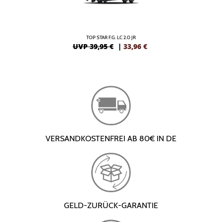
TOP STAR F.G. LC 2.0 JR
UVP 39,95 €
|
33,96
€
VERSANDKOSTENFREI AB 80€ IN DE
GELD-ZURÜCK-GARANTIE