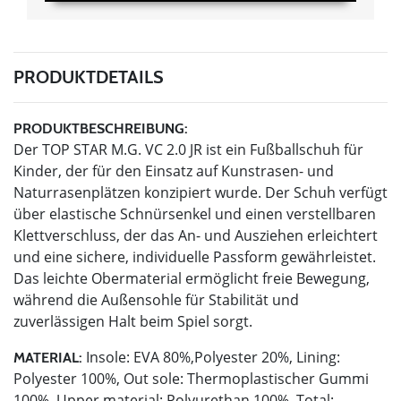
PRODUKTDETAILS
PRODUKTBESCHREIBUNG:
Der TOP STAR M.G. VC 2.0 JR ist ein Fußballschuh für
Kinder, der für den Einsatz auf Kunstrasen- und
Naturrasenplätzen konzipiert wurde. Der Schuh verfügt
über elastische Schnürsenkel und einen verstellbaren
Klettverschluss, der das An- und Ausziehen erleichtert
und eine sichere, individuelle Passform gewährleistet.
Das leichte Obermaterial ermöglicht freie Bewegung,
während die Außensohle für Stabilität und
zuverlässigen Halt beim Spiel sorgt.
Insole: EVA 80%,Polyester 20%, Lining:
MATERIAL:
Polyester 100%, Out sole: Thermoplastischer Gummi
100%, Upper material: Polyurethan 100%, Total: