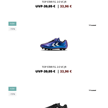
TOP STAR F.G. 2.0 VC JR
UVP 39,95 €
|
33,96
€
NEW
-15%
TOP STAR F.G. 2.0 VC JR
UVP 39,95 €
|
33,96
€
NEW
-15%