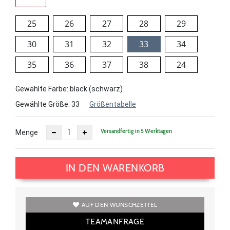
25
26
27
28
29
30
31
32
33
34
35
36
37
38
24
Gewählte Farbe: black (schwarz)
Gewählte Größe:
33
Größentabelle
Versandfertig in 5 Werktagen
Menge
IN DEN WARENKORB
AUF DEN WUNSCHZETTEL
TEAMANFRAGE