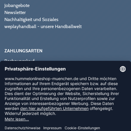
Jobangebote
Newsletter
Nachhaltigkeit und Soziales
weplayhandball - unsere Handballwelt
ZAHLUNGSARTEN
Rechnungskauf
Paypal
Kreditkarte
Vorkasse
Sofortüberweisung
NEWSLETTER
FOLLOW US