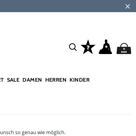
RT
SALE
DAMEN
HERREN
KINDER
Wunsch so genau wie möglich.