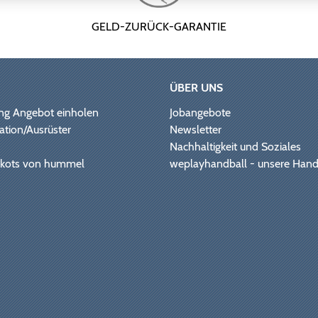
GELD-ZURÜCK-GARANTIE
ÜBER UNS
ng Angebot einholen
Jobangebote
ation/Ausrüster
Newsletter
Nachhaltigkeit und Soziales
Trikots von hummel
weplayhandball - unsere Hand