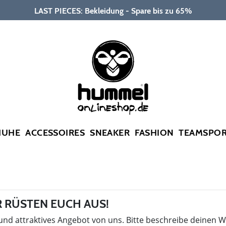
LAST PIECES: Bekleidung - Spare bis zu 65%
HUHE
ACCESSOIRES
SNEAKER
FASHION
TEAMSPO
 RÜSTEN EUCH AUS!
 und attraktives Angebot von uns. Bitte beschreibe deinen 