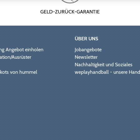
GELD-ZURÜCK-GARANTIE
ÜBER UNS
ng Angebot einholen
Jobangebote
ation/Ausrüster
Newsletter
Nachhaltigkeit und Soziales
Trikots von hummel
weplayhandball - unsere Hand