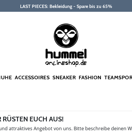
LAST PIECES: Bekleidung - Spare bis zu 65%
HUHE
ACCESSOIRES
SNEAKER
FASHION
TEAMSPO
 RÜSTEN EUCH AUS!
 und attraktives Angebot von uns. Bitte beschreibe deinen 