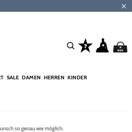
RT
SALE
DAMEN
HERREN
KINDER
Wunsch so genau wie möglich.