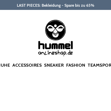
LAST PIECES: Bekleidung - Spare bis zu 65%
HUHE
ACCESSOIRES
SNEAKER
FASHION
TEAMSPO