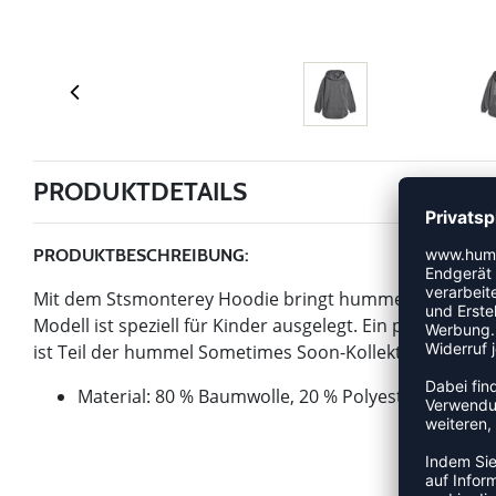
PRODUKTDETAILS
PRODUKTBESCHREIBUNG:
Mit dem Stsmonterey Hoodie bringt hummel einen Artike
Modell ist speziell für Kinder ausgelegt. Ein praktische
ist Teil der hummel Sometimes Soon-Kollektion.
Material: 80 % Baumwolle, 20 % Polyester