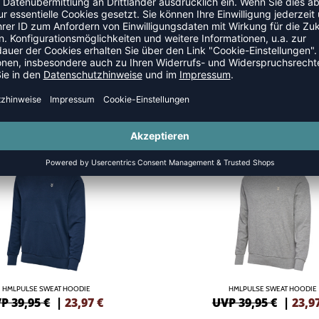
 ZIPPER
SALE
-40%
HMLPULSE SWEAT HOODIE
HMLPULSE SWEAT HOODIE
P 39,95 €
|
23,97
€
UVP 39,95 €
|
23,9