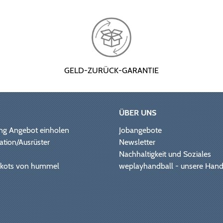
GELD-ZURÜCK-GARANTIE
ÜBER UNS
ng Angebot einholen
Jobangebote
ation/Ausrüster
Newsletter
Nachhaltigkeit und Soziales
Trikots von hummel
weplayhandball - unsere Hand