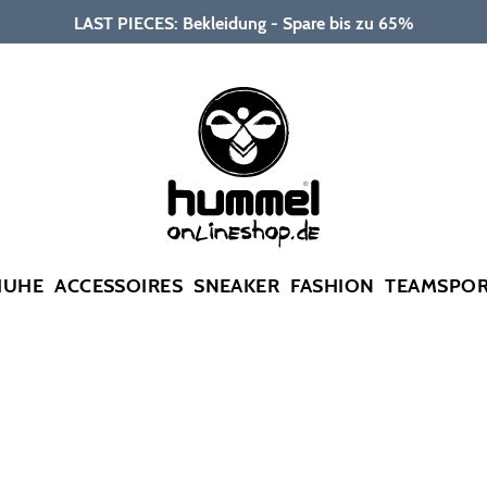
LAST PIECES: Bekleidung - Spare bis zu 65%
HUHE
ACCESSOIRES
SNEAKER
FASHION
TEAMSPO