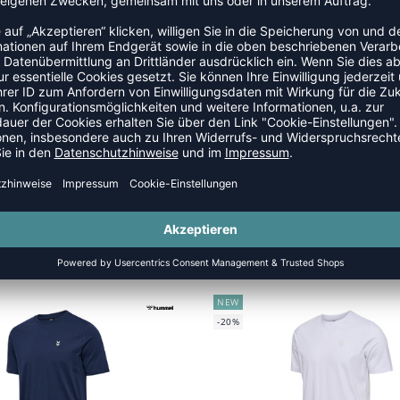
k.
alle, die Wert auf Komfort und Stil legen. Es fühlt sich
 Passform Bewegungsfreiheit. Ein Blick wert für den
NEW
-20%