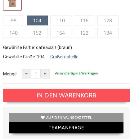
98
104
110
116
128
140
152
164
122
134
Gewählte Farbe: cafeaulait (braun)
Gewählte Größe:
104
Größentabelle
Versandfertig in 2 Werktagen
Menge
IN DEN WARENKORB
AUF DEN WUNSCHZETTEL
TEAMANFRAGE