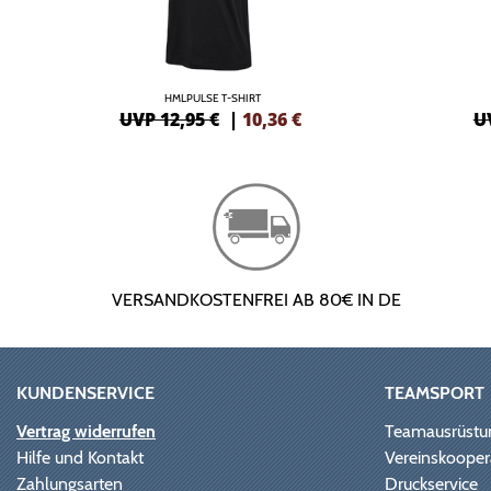
HMLPULSE T-SHIRT
UVP 12,95 €
|
10,36
€
U
VERSANDKOSTENFREI AB 80€ IN DE
KUNDENSERVICE
TEAMSPORT
Vertrag widerrufen
Teamausrüstu
Hilfe und Kontakt
Vereinskooper
Zahlungsarten
Druckservice