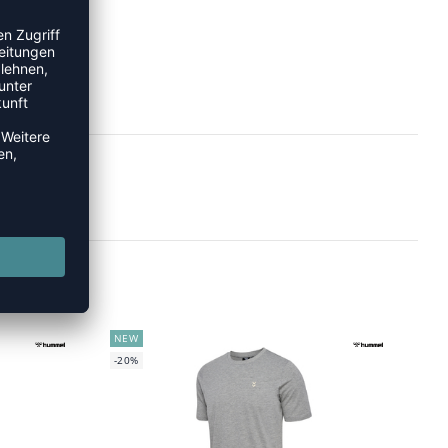
NEW
-20%