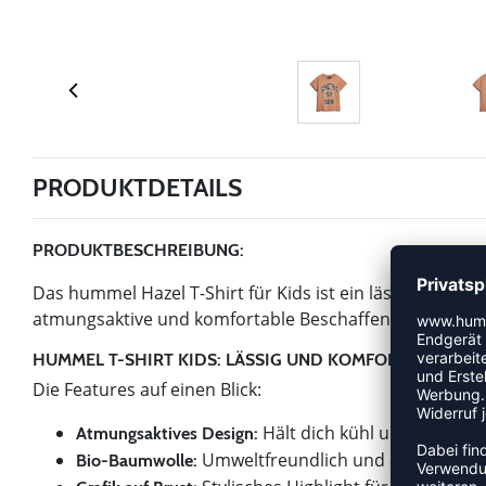
PRODUKTDETAILS
PRODUKTBESCHREIBUNG:
Das hummel Hazel T-Shirt für Kids ist ein lässiges Freiz
atmungsaktive und komfortable Beschaffenheit besticht. E
HUMMEL T-SHIRT KIDS: LÄSSIG UND KOMFORTABEL
Die Features auf einen Blick:
Hält dich kühl und frisch.
Atmungsaktives Design:
Umweltfreundlich und angenehm a
Bio-Baumwolle: