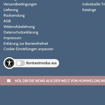
Versandbedingungen
Individuelle 
Lieferung
Kataloge
Rücksendung
AGB
Widerrufsbelehrung
Datenschutzerklärung
Impressum
Erklärung zur Barrierefreiheit
Cookie-Einstellungen anpassen
Kontrastmodus aus
HOL DIR DIE NEWS AUS DER WELT VON HUMMELONL