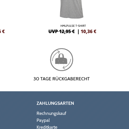
HMLPULSE T-SHIRT
6
€
UVP 12,95 €
|
10,36
€
30 TAGE RÜCKGABERECHT
ZAHLUNGSARTEN
Rechnungskauf
Paypal
Kreditkarte