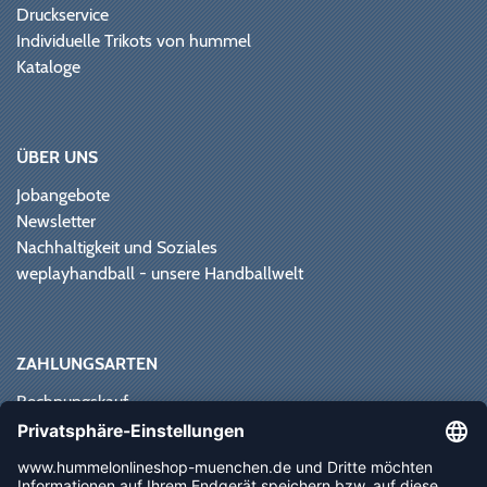
Druckservice
Individuelle Trikots von hummel
Kataloge
ÜBER UNS
Jobangebote
Newsletter
Nachhaltigkeit und Soziales
weplayhandball - unsere Handballwelt
ZAHLUNGSARTEN
Rechnungskauf
Paypal
Kreditkarte
Vorkasse