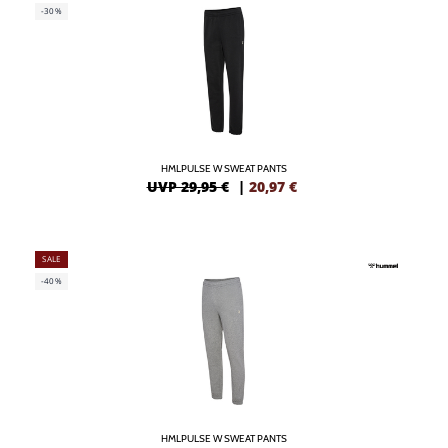
-30%
HMLPULSE W SWEAT PANTS
UVP 29,95 €
|
20,97
€
SALE
-40%
HMLPULSE W SWEAT PANTS