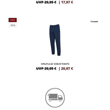
UVP 29,95 €
|
17,97
€
SALE
-30%
HMLPULSE SWEAT PANTS
UVP 29,95 €
|
20,97
€