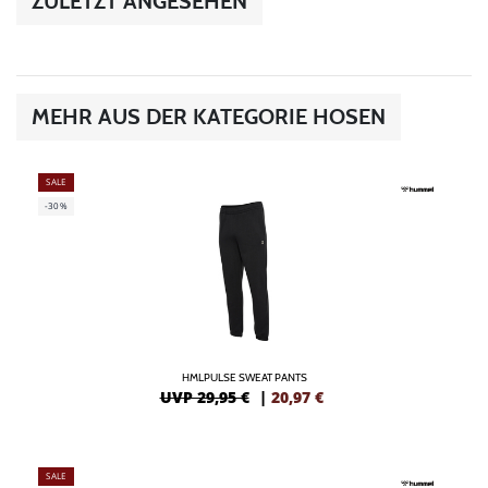
ZULETZT ANGESEHEN
MEHR AUS DER KATEGORIE HOSEN
SALE
-30%
HMLPULSE SWEAT PANTS
UVP 29,95 €
|
20,97
€
SALE