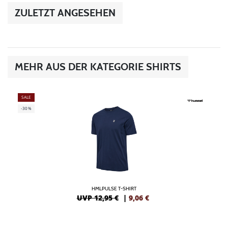
ZULETZT ANGESEHEN
MEHR AUS DER KATEGORIE SHIRTS
SALE
-30%
HMLPULSE T-SHIRT
UVP 12,95 €
|
9,06
€