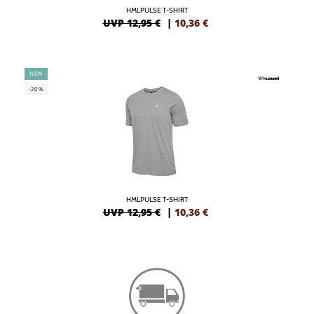
HMLPULSE T-SHIRT
UVP 12,95 €
|
10,36
€
NEW
-20%
HMLPULSE T-SHIRT
UVP 12,95 €
|
10,36
€