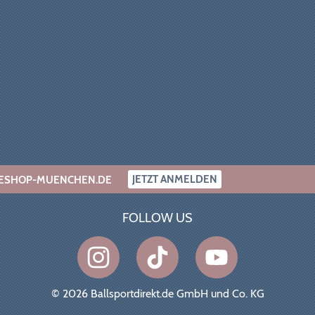
JETZT ANMELDEN
INESHOP-MUENCHEN.DE
FOLLOW US
© 2026 Ballsportdirekt.de GmbH und Co. KG