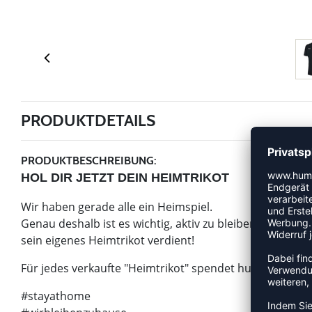
PRODUKTDETAILS
PRODUKTBESCHREIBUNG:
HOL DIR JETZT DEIN HEIMTRIKOT
Wir haben gerade alle ein Heimspiel.
Genau deshalb ist es wichtig, aktiv zu bleiben und sich f
sein eigenes Heimtrikot verdient!
Für jedes verkaufte "Heimtrikot" spendet hummel 5 € a
#stayathome