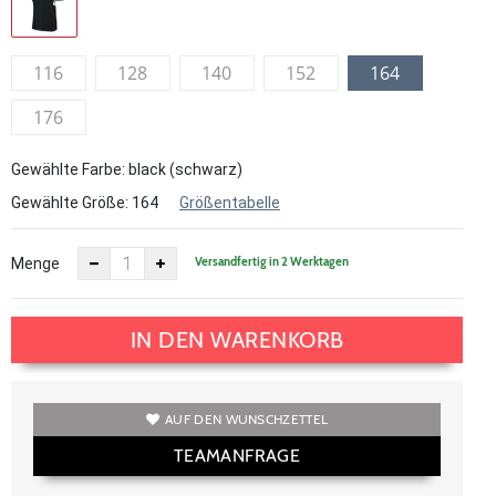
116
128
140
152
164
176
Gewählte Farbe: black (schwarz)
Gewählte Größe:
164
Größentabelle
Versandfertig in 2 Werktagen
Menge
IN DEN WARENKORB
AUF DEN WUNSCHZETTEL
TEAMANFRAGE