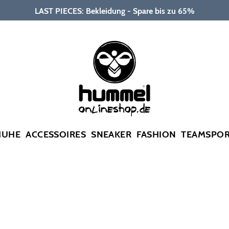
LAST PIECES: Bekleidung - Spare bis zu 65%
HUHE
ACCESSOIRES
SNEAKER
FASHION
TEAMSPO