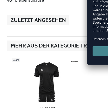
#wirbleibenzuhause
ZULETZT ANGESEHEN
MEHR AUS DER KATEGORIE TRIKOTS
-40%
-40%