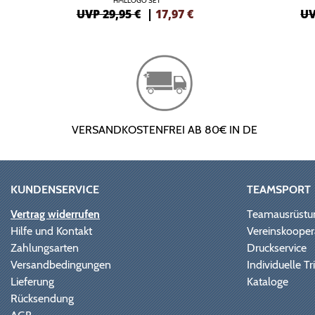
HMLLOGO SET
UVP 29,95 €
|
17,97
€
UV
VERSANDKOSTENFREI AB 80€ IN DE
KUNDENSERVICE
TEAMSPORT
Vertrag widerrufen
Teamausrüstu
Hilfe und Kontakt
Vereinskooper
Zahlungsarten
Druckservice
Versandbedingungen
Individuelle 
Lieferung
Kataloge
Rücksendung