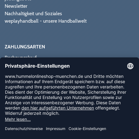
Newsletter
Nachhaltigkeit und Soziales
weplayhandball - unsere Handballwelt
ZAHLUNGSARTEN
Rechnungskauf
Paypal
Kreditkarte
Vorkasse
Sofortüberweisung
NEWSLETTER
FOLLOW US