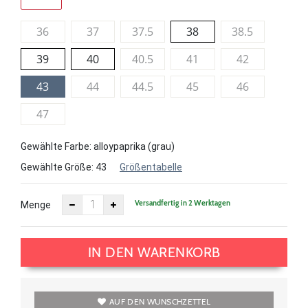
36
37
37.5
38
38.5
39
40
40.5
41
42
43
44
44.5
45
46
47
Gewählte Farbe: alloypaprika (grau)
Gewählte Größe:
43
Größentabelle
Versandfertig in 2 Werktagen
Menge
IN DEN WARENKORB
AUF DEN WUNSCHZETTEL