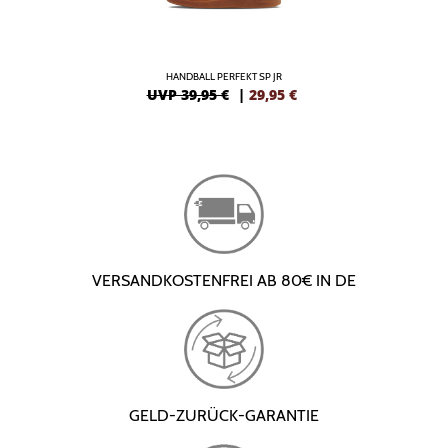
HANDBALL PERFEKT SP JR
UVP 39,95 €
|
29,95
€
VERSANDKOSTENFREI AB 80€ IN DE
GELD-ZURÜCK-GARANTIE