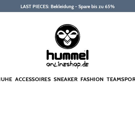
LAST PIECES: Bekleidung - Spare bis zu 65%
HUHE
ACCESSOIRES
SNEAKER
FASHION
TEAMSPO