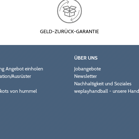
GELD-ZURÜCK-GARANTIE
ÜBER UNS
ng Angebot einholen
Jobangebote
ation/Ausrüster
Newsletter
Nachhaltigkeit und Soziales
Trikots von hummel
weplayhandball - unsere Hand