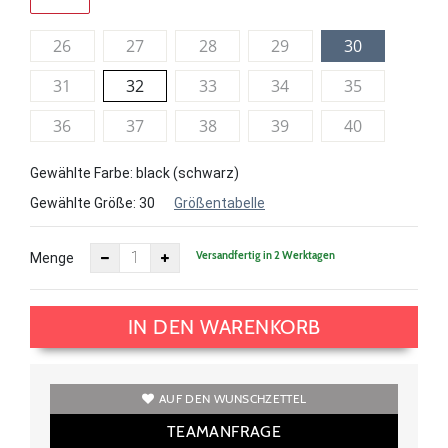
26
27
28
29
30
31
32
33
34
35
36
37
38
39
40
Gewählte Farbe: black (schwarz)
Gewählte Größe:
30
Größentabelle
Versandfertig in 2 Werktagen
Menge
IN DEN WARENKORB
AUF DEN WUNSCHZETTEL
TEAMANFRAGE