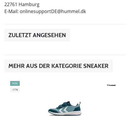
22761 Hamburg
E-Mail:
onlinesupportDE@hummel.dk
ZULETZT ANGESEHEN
MEHR AUS DER KATEGORIE SNEAKER
NEW
-17%