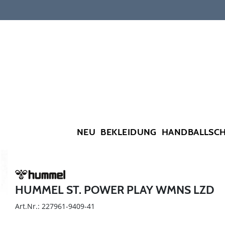
NEU
BEKLEIDUNG
HANDBALLSC
HUMMEL ST. POWER PLAY WMNS LZD
Art.Nr.: 227961-9409-41