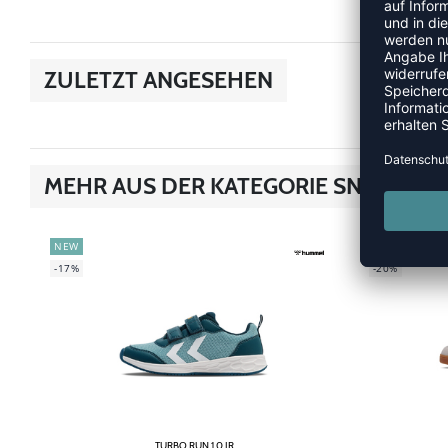
ZULETZT ANGESEHEN
MEHR AUS DER KATEGORIE SNEAKER
NEW
NEW
-17%
-20%
TURBO RUN 1.0 JR