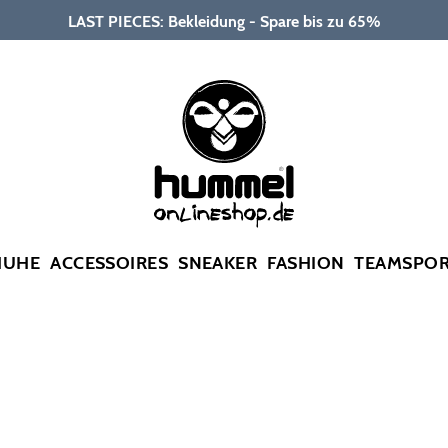
LAST PIECES: Bekleidung - Spare bis zu 65%
HUHE
ACCESSOIRES
SNEAKER
FASHION
TEAMSPO