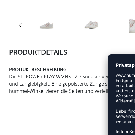
PRODUKTDETAILS
PRODUKTBESCHREIBUNG:
Die ST. POWER PLAY WMNS LZD Sneaker verfügen über e
und Langlebigkeit. Eine gepolsterte Zunge sorgt für Ko
hummel-Winkel zieren die Seiten und verleihen diesen v