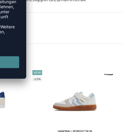
NEW
-25%
HANDBALL PERFEKT SP JR