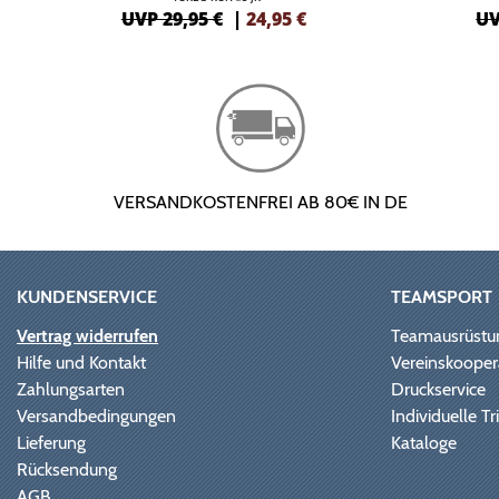
UVP 29,95 €
|
24,95
€
UV
VERSANDKOSTENFREI AB 80€ IN DE
KUNDENSERVICE
TEAMSPORT
Vertrag widerrufen
Teamausrüstu
Hilfe und Kontakt
Vereinskooper
Zahlungsarten
Druckservice
Versandbedingungen
Individuelle 
Lieferung
Kataloge
Rücksendung
AGB